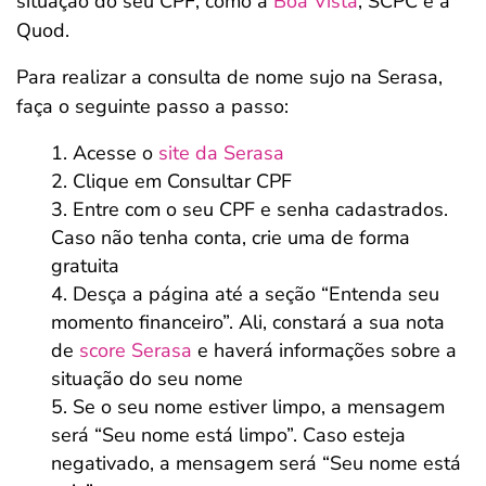
situação do seu CPF, como a
Boa Vista
, SCPC e a
Quod.
Para realizar a consulta de nome sujo na Serasa,
faça o seguinte passo a passo:
Acesse o
site da Serasa
Clique em Consultar CPF
Entre com o seu CPF e senha cadastrados.
Caso não tenha conta, crie uma de forma
gratuita
Desça a página até a seção “Entenda seu
momento financeiro”. Ali, constará a sua nota
de
score Serasa
e haverá informações sobre a
situação do seu nome
Se o seu nome estiver limpo, a mensagem
será “Seu nome está limpo”. Caso esteja
negativado, a mensagem será “Seu nome está