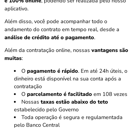
é 100% online
, podendo ser realizada pelo nosso
aplicativo.
Além disso, você pode acompanhar todo o
andamento do contrato em tempo real, desde a
análise de crédito até o pagamento
.
Além da contratação online, nossas
vantagens são
muitas
:
O
pagamento é rápido
. Em até 24h úteis, o
dinheiro está disponível na sua conta após a
contratação
O
parcelamento é facilitado
em 108 vezes
Nossas
taxas estão abaixo do teto
estabelecido pelo Governo
Toda operação é segura e regulamentada
pelo Banco Central