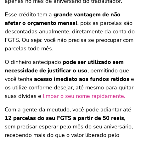
apenas no mês de aniversário do trabalhador.
Esse crédito tem a
grande vantagem de não
afetar o orçamento mensal
, pois as parcelas são
descontadas anualmente, diretamente da conta do
FGTS. Ou seja: você não precisa se preocupar com
parcelas todo mês.
O dinheiro antecipado
pode ser utilizado sem
necessidade de justificar o uso
, permitindo que
você tenha
acesso imediato aos fundos retidos
e
os utilize conforme desejar, até mesmo para quitar
suas dívidas e
limpar o seu nome rapidamente.
Com a gente da meutudo, você pode adiantar até
12 parcelas do seu FGTS a partir de 50 reais
,
sem precisar esperar pelo mês do seu aniversário,
recebendo mais do que o valor liberado pelo