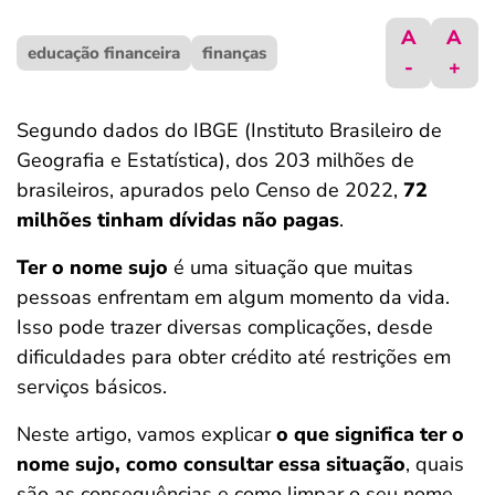
ferramentas
A
A
educação financeira
finanças
-
+
Segundo dados do IBGE (Instituto Brasileiro de
Geografia e Estatística), dos 203 milhões de
brasileiros, apurados pelo Censo de 2022,
72
milhões tinham dívidas não pagas
.
Ter o nome sujo
é uma situação que muitas
pessoas enfrentam em algum momento da vida.
Isso pode trazer diversas complicações, desde
dificuldades para obter crédito até restrições em
serviços básicos.
Neste artigo, vamos explicar
o que significa ter o
nome sujo, como consultar essa situação
, quais
são as consequências e como limpar o seu nome.