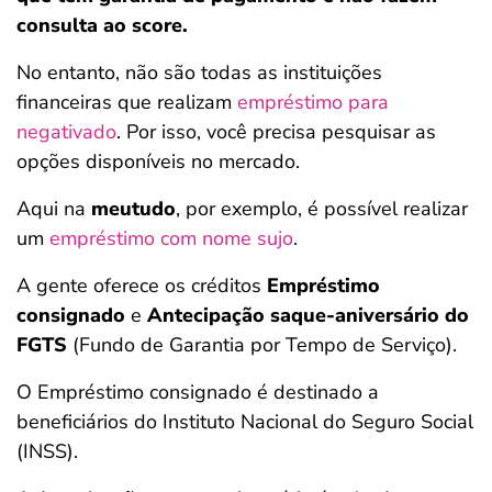
consulta ao score.
No entanto, não são todas as instituições
financeiras que realizam
empréstimo para
negativado
. Por isso, você precisa pesquisar as
opções disponíveis no mercado.
Aqui na
meutudo
, por exemplo, é possível realizar
um
empréstimo com nome sujo
.
A gente oferece os créditos
Empréstimo
consignado
e
Antecipação saque-aniversário do
FGTS
(Fundo de Garantia por Tempo de Serviço).
O Empréstimo consignado é destinado a
beneficiários do Instituto Nacional do Seguro Social
(INSS).
Salvar Ferramenta
Salvar Ferramenta
Salvar Ferramenta