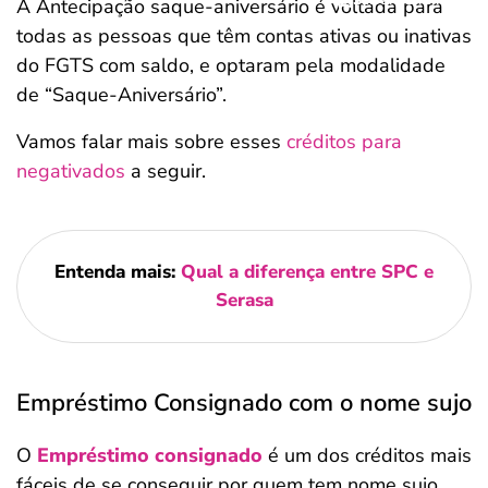
A Antecipação saque-aniversário é voltada para
todas as pessoas que têm contas ativas ou inativas
do FGTS com saldo, e optaram pela modalidade
de “Saque-Aniversário”.
Vamos falar mais sobre esses
créditos para
negativados
a seguir.
Entenda mais:
Qual a diferença entre SPC e
Serasa
Empréstimo Consignado com o nome sujo
O
Empréstimo consignado
é um dos créditos mais
fáceis de se conseguir por quem tem nome sujo,