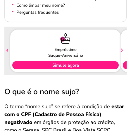
Como limpar meu nome?
Perguntas frequentes
Empréstimo
Saque-Aniversário
Simule agora
O que é o nome sujo?
O termo “nome sujo” se refere à condição de
estar
com o CPF (Cadastro de Pessoa Física)
negativado
em órgãos de proteção ao crédito,
como o Serasa, SPC Brasil e Boa Vista SCPC.