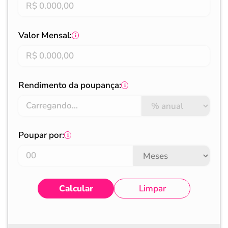
Valor Mensal:
Rendimento da poupança:
Poupar por:
Calcular
Limpar