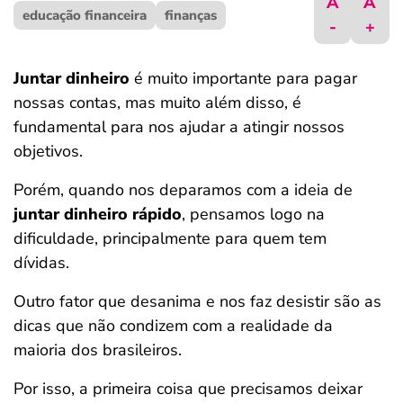
A
A
educação financeira
ferramentas
finanças
-
+
Juntar dinheiro
é muito importante para pagar
nossas contas, mas muito além disso, é
fundamental para nos ajudar a atingir nossos
objetivos.
Porém, quando nos deparamos com a ideia de
juntar dinheiro rápido
, pensamos logo na
dificuldade, principalmente para quem tem
dívidas.
Outro fator que desanima e nos faz desistir são as
dicas que não condizem com a realidade da
maioria dos brasileiros.
Por isso, a primeira coisa que precisamos deixar