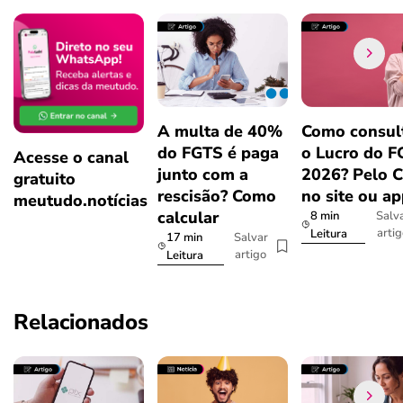
A multa de 40%
Como consul
do FGTS é paga
o Lucro do 
Acesse o canal
junto com a
2026? Pelo 
gratuito
rescisão? Como
no site ou a
meutudo.notícias
calcular
8 min
Salv
arti
Leitura
17 min
Salvar
artigo
Leitura
Relacionados