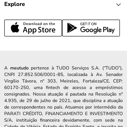
Explore
A
meutudo
pertence à TUDO Serviços S.A. (“TUDO”),
CNPJ 27.852.506/0001-85, localizada à Av. Senador
Virgílio Távora, nº 303, Meireles, Fortaleza/CE, CEP:
60170-250, uma fintech de acesso a empréstimos
consignados. Nossa atuação é pautada na Resolução nº
4.935, de 29 de julho de 2021, que disciplina a atuação
de correspondentes no país. Atuamos por intermédio da
PARATI CRÉDITO, FINANCIAMENTO E INVESTIMENTO
S/A, instituição financeira devidamente, com sede na
Cidade de Vitória, Estado do Espírito Santo, e inscrita no