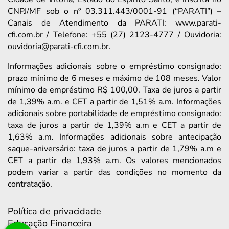
CNPJ/MF sob o nº 03.311.443/0001-91 (“PARATI”) –
Canais de Atendimento da PARATI: www.parati-
cfi.com.br / Telefone: +55 (27) 2123-4777 / Ouvidoria:
ouvidoria@parati-cfi.com.br.
Informações adicionais sobre o empréstimo consignado:
prazo mínimo de 6 meses e máximo de 108 meses. Valor
mínimo de empréstimo R$ 100,00. Taxa de juros a partir
de 1,39% a.m. e CET a partir de 1,51% a.m. Informações
adicionais sobre portabilidade de empréstimo consignado:
taxa de juros a partir de 1,39% a.m e CET a partir de
1,63% a.m. Informações adicionais sobre antecipação
saque-aniversário: taxa de juros a partir de 1,79% a.m e
CET a partir de 1,93% a.m. Os valores mencionados
podem variar a partir das condições no momento da
contratação.
Política de privacidade
Educação Financeira