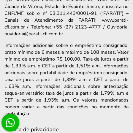
Cidade de Vitória, Estado do Espírito Santo, e inscrita no
CNPJ/MF sob o nº 03.311.443/0001-91 (“PARATI”) –
Canais de Atendimento da PARATI: www.parati-
cfi.com.br / Telefone: +55 (27) 2123-4777 / Ouvidoria:
ouvidoria@parati-cfi.com.br.
Informações adicionais sobre o empréstimo consignado:
prazo mínimo de 6 meses e máximo de 108 meses. Valor
mínimo de empréstimo R$ 100,00. Taxa de juros a partir
de 1,39% a.m. e CET a partir de 1,51% a.m. Informações
adicionais sobre portabilidade de empréstimo consignado:
taxa de juros a partir de 1,39% a.m e CET a partir de
1,63% a.m. Informações adicionais sobre antecipação
saque-aniversário: taxa de juros a partir de 1,79% a.m e
CET a partir de 1,93% a.m. Os valores mencionados
podem variar a partir das condições no momento da
contratação.
Política de privacidade