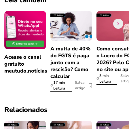
A multa de 40%
Como consul
do FGTS é paga
o Lucro do 
Acesse o canal
junto com a
2026? Pelo 
gratuito
rescisão? Como
no site ou a
meutudo.notícias
calcular
8 min
Salv
arti
Leitura
17 min
Salvar
artigo
Leitura
Relacionados