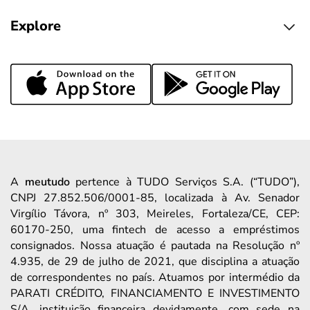
Explore
A
meutudo
pertence à TUDO Serviços S.A. (“TUDO”),
CNPJ 27.852.506/0001-85, localizada à Av. Senador
Virgílio Távora, nº 303, Meireles, Fortaleza/CE, CEP:
60170-250, uma fintech de acesso a empréstimos
consignados. Nossa atuação é pautada na Resolução nº
4.935, de 29 de julho de 2021, que disciplina a atuação
de correspondentes no país. Atuamos por intermédio da
PARATI CRÉDITO, FINANCIAMENTO E INVESTIMENTO
S/A, instituição financeira devidamente, com sede na