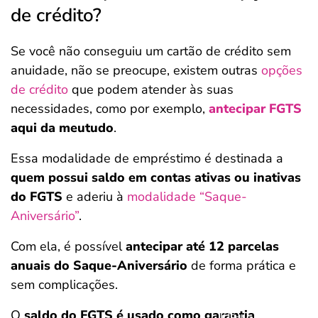
de crédito?
Se você não conseguiu um cartão de crédito sem
anuidade, não se preocupe, existem outras
opções
de crédito
que podem atender às suas
necessidades, como por exemplo,
antecipar FGTS
aqui da meutudo
.
Essa modalidade de empréstimo é destinada a
quem possui saldo em contas ativas ou inativas
do FGTS
e aderiu à
modalidade “Saque-
Aniversário”
.
Com ela, é possível
antecipar até 12 parcelas
anuais do Saque-Aniversário
de forma prática e
sem complicações.
O
saldo do FGTS é usado como garantia
,
Salvar Ferramenta