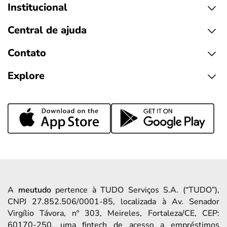
Institucional
Central de ajuda
Contato
Explore
A
meutudo
pertence à TUDO Serviços S.A. (“TUDO”),
CNPJ 27.852.506/0001-85, localizada à Av. Senador
Virgílio Távora, nº 303, Meireles, Fortaleza/CE, CEP:
60170-250, uma fintech de acesso a empréstimos