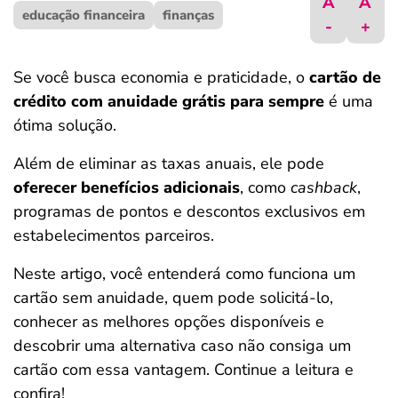
A
A
educação financeira
ferramentas
finanças
-
+
Se você busca economia e praticidade, o
cartão de
crédito com anuidade grátis para sempre
é uma
ótima solução.
Além de eliminar as taxas anuais, ele pode
oferecer benefícios adicionais
, como
cashback
,
programas de pontos e descontos exclusivos em
estabelecimentos parceiros.
Neste artigo, você entenderá como funciona um
cartão sem anuidade, quem pode solicitá-lo,
conhecer as melhores opções disponíveis e
descobrir uma alternativa caso não consiga um
cartão com essa vantagem. Continue a leitura e
confira!