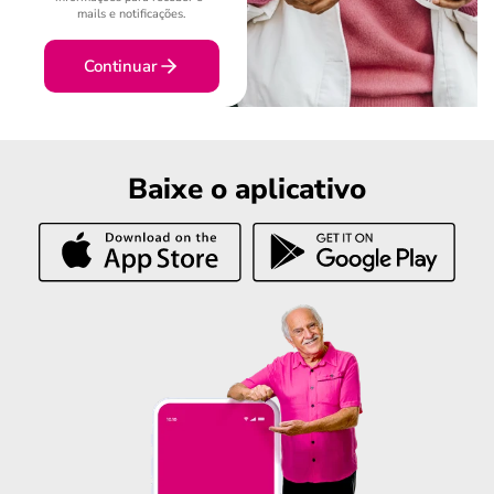
mails e notificações.
Continuar
Baixe o aplicativo