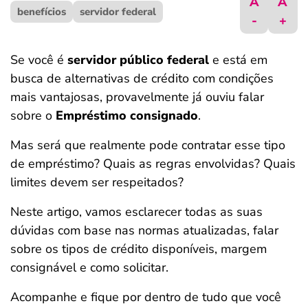
A
A
benefícios
ferramentas
servidor federal
-
+
Se você é
servidor público federal
e está em
busca de alternativas de crédito com condições
mais vantajosas, provavelmente já ouviu falar
sobre o
Empréstimo consignado
.
Mas será que realmente pode contratar esse tipo
de empréstimo? Quais as regras envolvidas? Quais
limites devem ser respeitados?
Neste artigo, vamos esclarecer todas as suas
dúvidas com base nas normas atualizadas, falar
sobre os tipos de crédito disponíveis, margem
consignável e como solicitar.
Acompanhe e fique por dentro de tudo que você