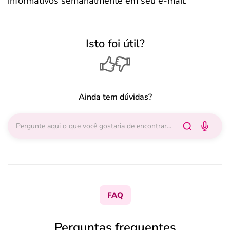
informativos semanalmente em seu e-mail.
Isto foi útil?
Ainda tem dúvidas?
FAQ
Perguntas frequentes