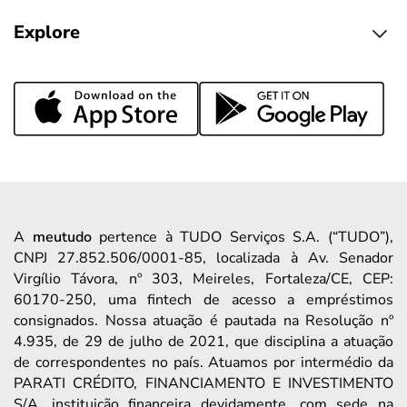
Explore
A
meutudo
pertence à TUDO Serviços S.A. (“TUDO”),
CNPJ 27.852.506/0001-85, localizada à Av. Senador
Virgílio Távora, nº 303, Meireles, Fortaleza/CE, CEP:
60170-250, uma fintech de acesso a empréstimos
consignados. Nossa atuação é pautada na Resolução nº
4.935, de 29 de julho de 2021, que disciplina a atuação
de correspondentes no país. Atuamos por intermédio da
PARATI CRÉDITO, FINANCIAMENTO E INVESTIMENTO
S/A, instituição financeira devidamente, com sede na