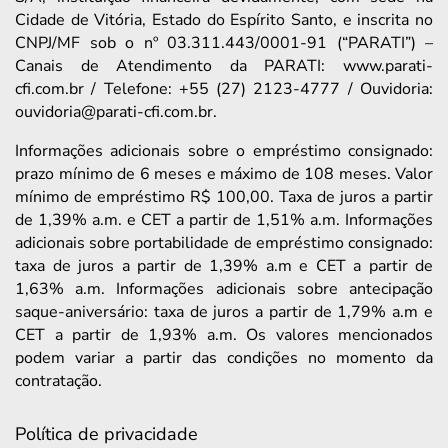
Cidade de Vitória, Estado do Espírito Santo, e inscrita no
CNPJ/MF sob o nº 03.311.443/0001-91 (“PARATI”) –
Canais de Atendimento da PARATI: www.parati-
cfi.com.br / Telefone: +55 (27) 2123-4777 / Ouvidoria:
ouvidoria@parati-cfi.com.br.
Informações adicionais sobre o empréstimo consignado:
prazo mínimo de 6 meses e máximo de 108 meses. Valor
mínimo de empréstimo R$ 100,00. Taxa de juros a partir
de 1,39% a.m. e CET a partir de 1,51% a.m. Informações
adicionais sobre portabilidade de empréstimo consignado:
taxa de juros a partir de 1,39% a.m e CET a partir de
1,63% a.m. Informações adicionais sobre antecipação
saque-aniversário: taxa de juros a partir de 1,79% a.m e
CET a partir de 1,93% a.m. Os valores mencionados
podem variar a partir das condições no momento da
contratação.
Política de privacidade