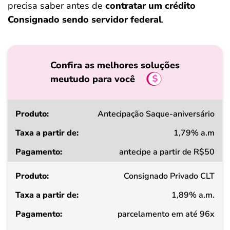
precisa saber antes de
contratar um crédito
Consignado sendo servidor federal
.
Confira as melhores soluções
meutudo para você
Produto
Antecipação Saque-aniversário
1,79% a.m
Taxa
antecipe a partir de R$50
a
partir
de
Consignado Privado CLT
1,89% a.m.
Pagamento
parcelamento em até 96x