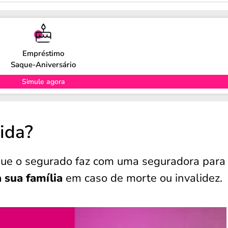
Empréstimo
Saque-Aniversário
Simule agora
ida?
que o segurado faz com uma seguradora para
a sua família
em caso de morte ou invalidez.