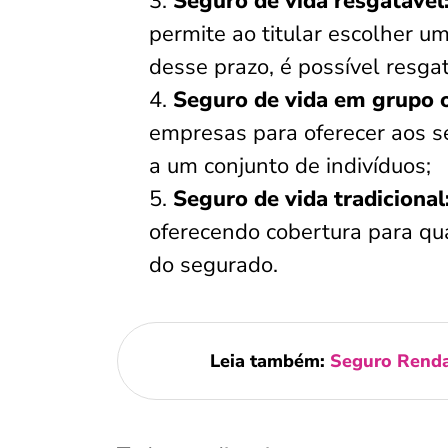
Seguro de vida resgatável
permite ao titular escolher 
desse prazo, é possível resga
Seguro de vida em grupo 
empresas para oferecer aos se
a um conjunto de indivíduos;
Seguro de vida tradicional
oferecendo cobertura para qu
do segurado.
Leia também:
Seguro Renda