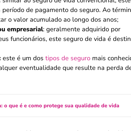
:
similar ao seguro de vida convencional, este
um período de pagamento do seguro. Ao térmi
tar o valor acumulado ao longo dos anos;
ou empresarial
: geralmente adquirido por
us funcionários, este seguro de vida é desti
:
este é um dos
tipos de seguro
mais conheci
alquer eventualidade que resulte na perda d
: o que é e como protege sua qualidade de vida