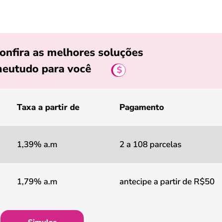
onfira as melhores soluções
eutudo para você
Taxa a partir de
Pagamento
1,39% a.m
2 a 108 parcelas
1,79% a.m
antecipe a partir de R$50