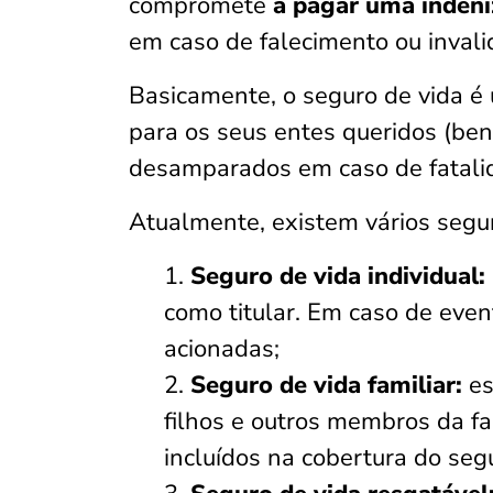
compromete
a pagar uma indeni
em caso de falecimento ou invali
Basicamente, o seguro de vida é
para os seus entes queridos (bene
desamparados em caso de fatali
Atualmente, existem vários segur
Seguro de vida individual:
como titular. Em caso de eve
acionadas;
Seguro de vida familiar:
es
filhos e outros membros da fam
incluídos na cobertura do seg