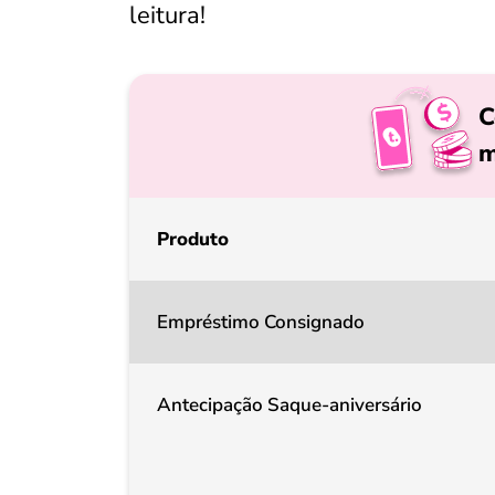
leitura!
C
m
Produto
Empréstimo Consignado
Antecipação Saque-aniversário