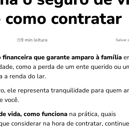
e como contratar
9 min leitura
Salvar 
 financeira que garante amparo à família
e
dade, como a perda de um ente querido ou u
 a renda do lar.
ro, ele representa tranquilidade para quem 
 você.
de vida, como funciona
na prática, quais
que considerar na hora de contratar, continue