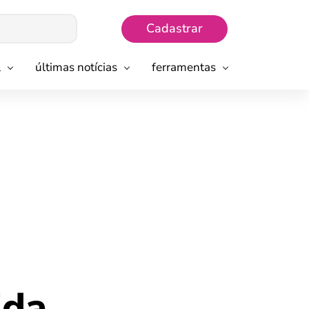
Cadastrar
l
últimas notícias
ferramentas
da,