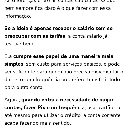
As diferenças entre as contas são claras. O que
nem sempre fica claro é o que fazer com essa
informação.
Se a ideia é apenas receber o salário sem se
preocupar com as tarifas
, a conta salário já
resolve bem.
Ela
cumpre esse papel de uma maneira mais
simples
, sem custo para serviços básicos, e pode
ser suficiente para quem não precisa movimentar o
dinheiro com frequência ou prefere transferir tudo
para outra conta.
Agora,
quando entra a necessidade de pagar
contas, fazer Pix com frequência
, usar cartão ou
até mesmo para utilizar o crédito, a conta corrente
acaba fazendo mais sentido.