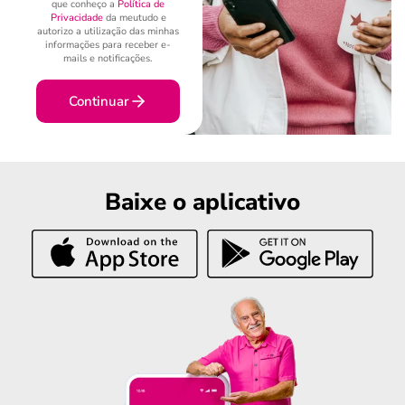
que conheço a
Política de
Privacidade
da meutudo e
autorizo a utilização das minhas
informações para receber e-
mails e notificações.
Continuar
Baixe o aplicativo