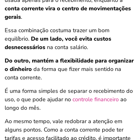
usada apenas para o recebimento, enquanto a
conta corrente vira o centro de movimentações
gerais
.
Essa combinação costuma trazer um bom
equilíbrio.
De um lado, você evita custos
desnecessários
na conta salário.
Do outro, mantém a flexibilidade para organizar
o dinheiro
da forma que fizer mais sentido na
conta corrente.
É uma forma simples de separar o recebimento do
uso, o que pode ajudar no
controle financeiro
ao
longo do mês.
Ao mesmo tempo, vale redobrar a atenção em
alguns pontos. Como a conta corrente pode ter
tarifas e acesso facilitado ao crédito, é importante