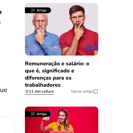
o
a
Remuneração e salário: o
que é, significado e
diferenças para os
trabalhadores
que
11 min Leitura
Salvar artigo