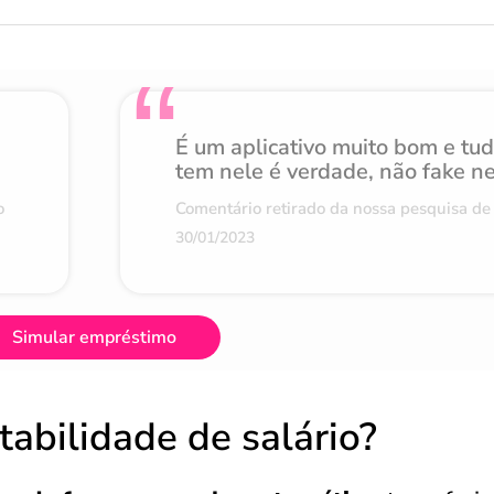
É um aplicativo muito bom e tu
tem nele é verdade, não fake n
o
Comentário retirado da nossa pesquisa de 
30/01/2023
Simular empréstimo
abilidade de salário?