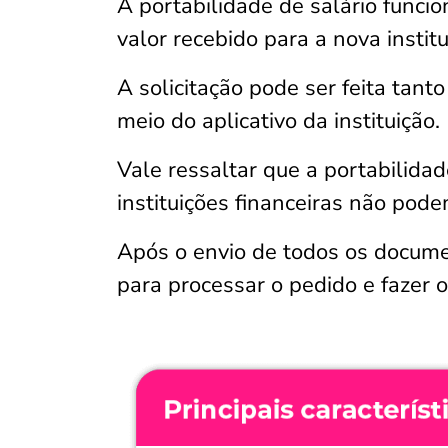
A portabilidade de salário funci
valor recebido para a nova institu
A solicitação pode ser feita tant
meio do aplicativo da instituição.
Vale ressaltar que a portabilidad
instituições financeiras não pode
Após o envio de todos os documen
para processar o pedido e fazer