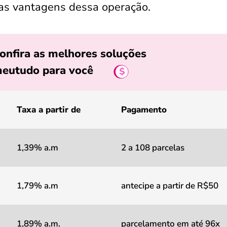
 as vantagens dessa operação.
onfira as melhores soluções
eutudo para você
Taxa a partir de
Pagamento
1,39% a.m
2 a 108 parcelas
1,79% a.m
antecipe a partir de R$50
1,89% a.m.
parcelamento em até 96x