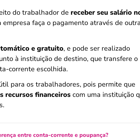
reito do trabalhador de
receber seu salário n
 empresa faça o pagamento através de outr
tomático e gratuito
, e pode ser realizado
unto à instituição de destino, que transfere o
ta-corrente escolhida.
til para os trabalhadores, pois permite que
s recursos financeiros
com uma instituição 
s.
ferença entre conta-corrente e poupança?