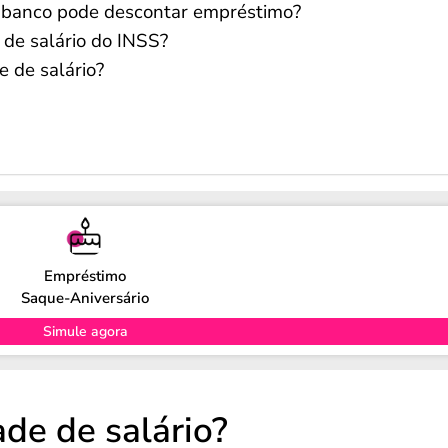
 o banco pode descontar empréstimo?
e de salário do INSS?
e de salário?
Empréstimo
Saque-Aniversário
Simule agora
ade de salário?