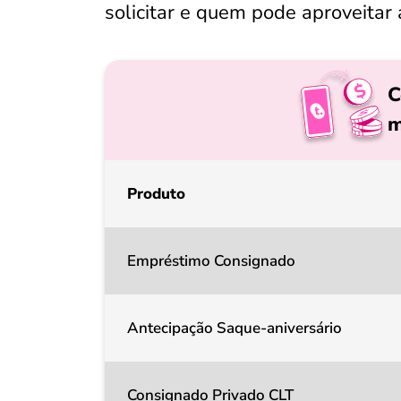
solicitar e quem pode aproveitar
C
m
Produto
Empréstimo Consignado
Antecipação Saque-aniversário
Consignado Privado CLT