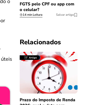
ndo o
FGTS pelo CPF ou app com
o celular?
14 min Leitura
Salvar artigo
por
Relacionados
.
 úteis
Prazo do Imposto de Renda