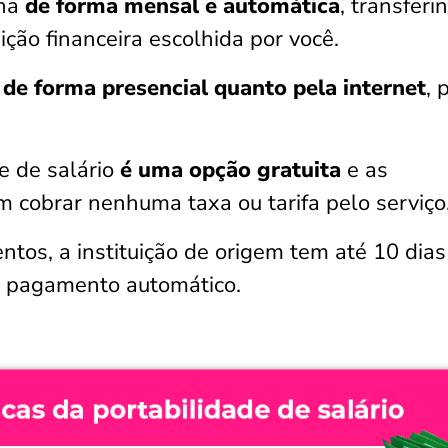
ona
de forma mensal e automática
, transferi
ição financeira escolhida por você.
o
de forma presencial quanto pela internet
, 
e de salário
é uma opção gratuita
e as
m cobrar nenhuma taxa ou tarifa pelo serviço
tos, a instituição de origem tem até 10 dias
 o pagamento automático.