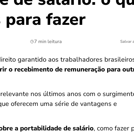
 para fazer
7 min leitura
Salvar 
ireito garantido aos trabalhadores brasileiro
rir o recebimento de remuneração para out
 relevante nos últimos anos com o surgiment
 que oferecem uma série de vantagens e
obre a portabilidade de salário
, como fazer 