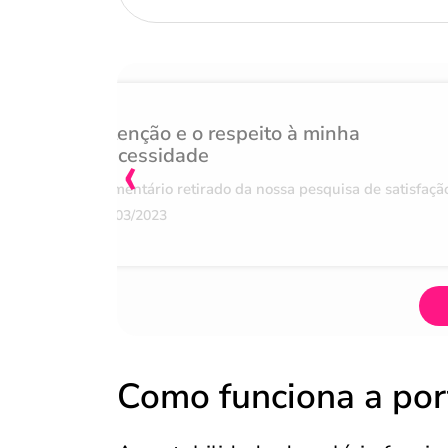
Atenção e o respeito à minha
‹
necessidade
Comentário retirado da nossa pesquisa de satisfaçã
07/03/2023
Como funciona a port