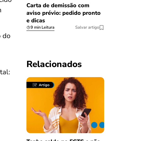
Carta de demissão com
m
aviso prévio: pedido pronto
e dicas
9 min Leitura
Salvar artigo
o do
Relacionados
tal: