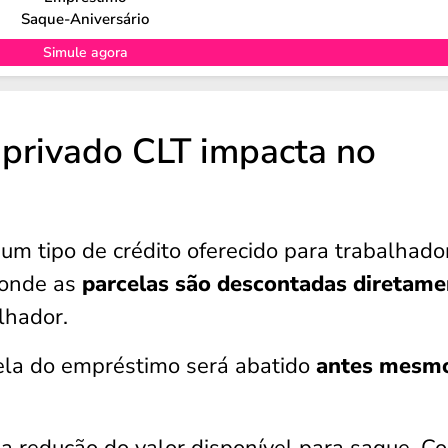
Saque-Aniversário
Simule agora
privado CLT impacta no
 um tipo de crédito oferecido para trabalhado
 onde as
parcelas são descontadas diretame
lhador.
rcela do empréstimo será abatido
antes mesm