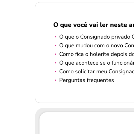
O que você vai ler neste a
O que o Consignado privado C
O que mudou com o novo Con
Como fica o holerite depois 
O que acontece se o funcionár
Como solicitar meu Consignad
Perguntas frequentes