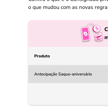
o que mudou com as novas regras 
C
m
Produto
Antecipação Saque-aniversário