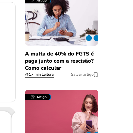
A multa de 40% do FGTS é
paga junto com a rescisão?
Como calcular
17 min Leitura
Salvar artigo
Consig