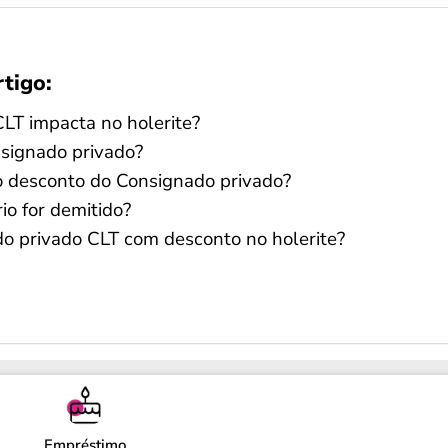
rtigo:
LT impacta no holerite?
signado privado?
do desconto do Consignado privado?
io for demitido?
o privado CLT com desconto no holerite?
Empréstimo