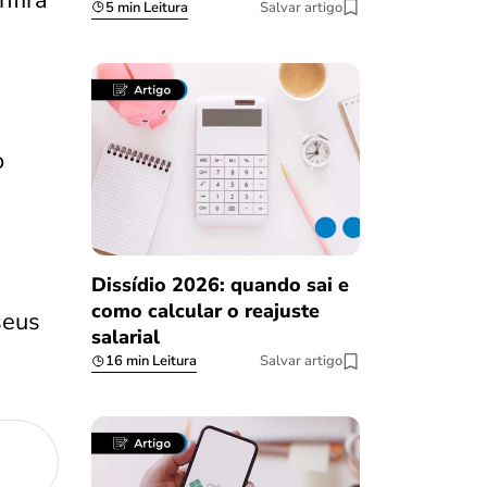
nfira
5 min Leitura
Salvar artigo
o
Dissídio 2026: quando sai e
como calcular o reajuste
seus
salarial
16 min Leitura
Salvar artigo