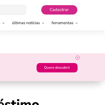
Cadastrar
l
últimas notícias
ferramentas
Quero descobrir
éstimo