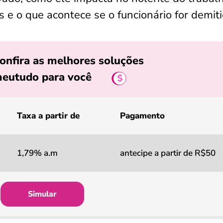
e o que acontece se o funcionário for demiti
onfira as melhores soluções
eutudo para você
Taxa a partir de
Pagamento
1,79% a.m
antecipe a partir de R$50
Simular