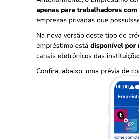
apenas para trabalhadores com c
empresas privadas que possuísse
Na nova versão deste tipo de cré
empréstimo está
disponível por
canais eletrônicos das instituiçõ
Confira, abaixo, uma prévia de co
00:00
Emprést
Nome comple