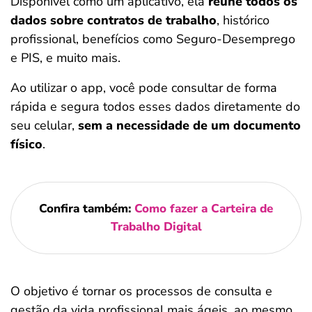
Disponível como um aplicativo, ela
reúne todos os
dados sobre contratos de trabalho
, histórico
profissional, benefícios como Seguro-Desemprego
e PIS, e muito mais.
Ao utilizar o app, você pode consultar de forma
rápida e segura todos esses dados diretamente do
seu celular,
sem a necessidade de um documento
físico
.
Confira também:
Como fazer a Carteira de
Trabalho Digital
O objetivo é tornar os processos de consulta e
gestão da vida profissional mais ágeis, ao mesmo