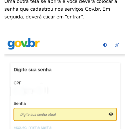
Uma outra tela se abrirá e você deverá colocar a
senha que cadastrou nos serviços Gov.br. Em
seguida, deverá clicar em “entrar”.