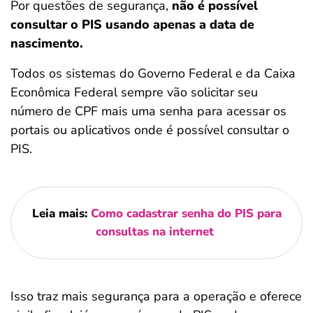
Por questões de segurança,
não é possível
consultar o PIS usando apenas a data de
nascimento.
Todos os sistemas do Governo Federal e da Caixa
Econômica Federal sempre vão solicitar seu
número de CPF mais uma senha para acessar os
portais ou aplicativos onde é possível consultar o
PIS.
Leia mais:
Como cadastrar senha do PIS para
consultas na internet
Isso traz mais segurança para a operação e oferece