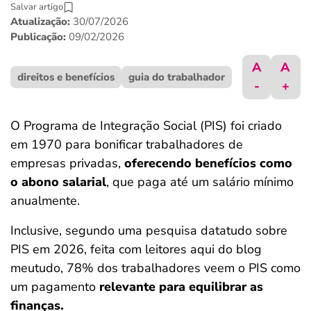
Salvar artigo
ferramentas
Atualização:
30/07/2026
Publicação:
09/02/2026
A
A
direitos e benefícios
guia do trabalhador
-
+
O Programa de Integração Social (PIS) foi criado
em 1970 para bonificar trabalhadores de
empresas privadas,
oferecendo benefícios como
o abono salarial
, que paga até um salário mínimo
anualmente.
Inclusive, segundo uma pesquisa datatudo sobre
PIS em 2026, feita com leitores aqui do blog
meutudo, 78% dos trabalhadores veem o PIS como
um pagamento
relevante para equilibrar as
finanças.