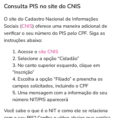
Consulta PIS no site do CNIS
O site do Cadastro Nacional de Informações
Sociais (
CNIS
) oferece uma maneira adicional de
verificar o seu número do PIS pelo CPF. Siga as
instruções abaixo:
Acesse o
site CNIS
Selecione a opção “Cidadão”
No canto superior esquerdo, clique em
“Inscrição”
Escolha a opção “Filiado” e preencha os
campos solicitados, incluindo o CPF
Uma mensagem com a informação do seu
número NIT/PIS aparecerá
Você sabe o que é o NIT e como ele se relaciona
com o seu PIS? Confira o vídeo abaixo que explica