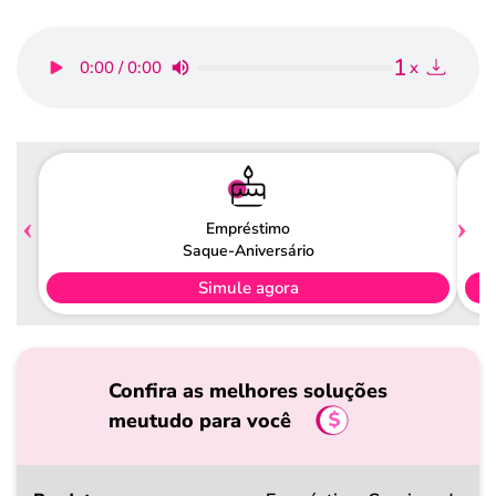
1
0:00 / 0:00
x
Empréstimo
Saque-Aniversário
Simule agora
Confira as melhores soluções
meutudo para você