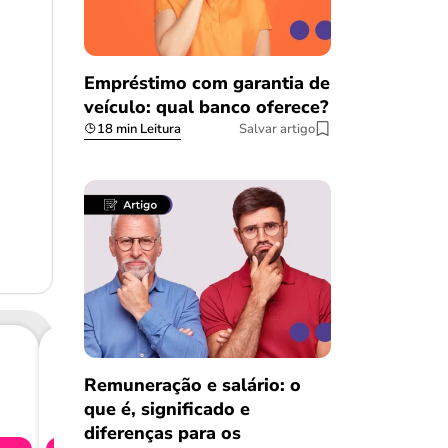
Empréstimo com garantia de
veículo: qual banco oferece?
18 min Leitura
Salvar artigo
Remuneração e salário: o
Consig
que é, significado e
CL
diferenças para os