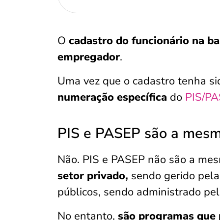
O
cadastro do funcionário na b
empregador
.
Uma vez que o cadastro tenha sid
numeração específica
do
PIS/PA
PIS e PASEP são a mesm
Não. PIS e PASEP não são a mes
setor privado,
sendo gerido pela
públicos, sendo administrado pel
No entanto,
são programas que