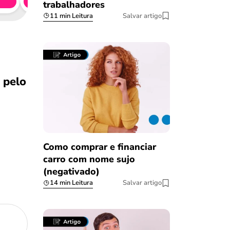
Simule 
trabalhadores
11 min Leitura
Salvar artigo
 pelo
Como comprar e financiar
carro com nome sujo
(negativado)
14 min Leitura
Salvar artigo