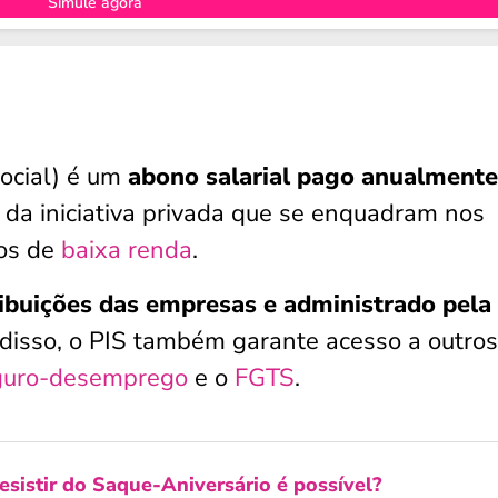
Simule agora
ocial) é um
abono salarial pago anualmente
 da iniciativa privada que se enquadram nos
 os de
baixa renda
.
ibuições das empresas e administrado pela
 disso, o PIS também garante acesso a outros
guro-desemprego
e o
FGTS
.
esistir do Saque-Aniversário é possível?