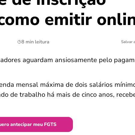
como emitir onli
8 min leitura
Salvar 
lhadores aguardam ansiosamente pelo pagam
enda mensal máxima de dois salários mínim
do de trabalho há mais de cinco anos, receb
uero antecipar meu FGTS