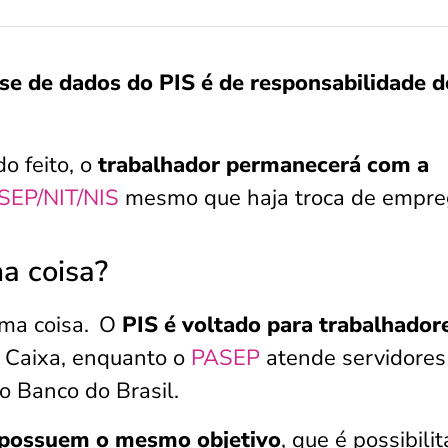
ase de dados do PIS é de responsabilidade d
o feito, o
trabalhador permanecerá com a
SEP/NIT/NIS
mesmo que haja troca de empre
a coisa?
ma coisa.
O
PIS é voltado para trabalhador
 Caixa, enquanto o
PASEP
atende servidores
o Banco do Brasil.
 possuem o mesmo objetivo
, que é possibilit