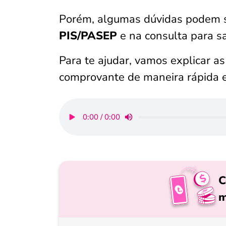
Porém, algumas dúvidas podem s
PIS/PASEP
e na consulta para sa
Para te ajudar, vamos explicar as
comprovante de maneira rápida e
0:00 / 0:00
C
m