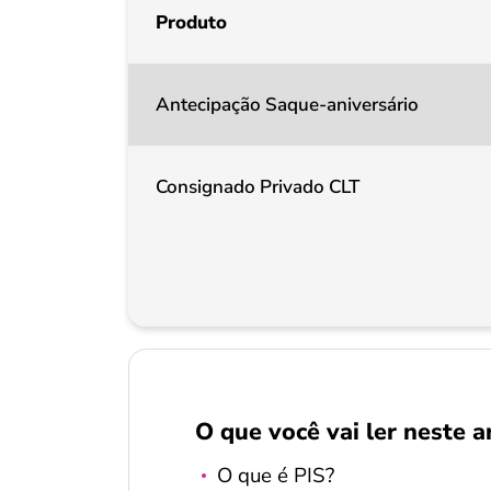
Produto
Antecipação Saque-aniversário
Consignado Privado CLT
O que você vai ler neste a
O que é PIS?