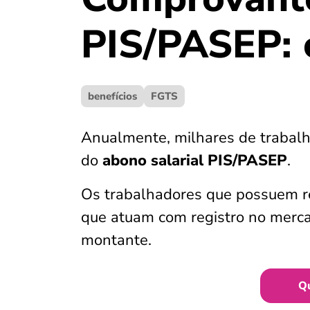
PIS/PASEP: 
benefícios
FGTS
Anualmente, milhares de traba
do
abono salarial PIS/PASEP
.
Os trabalhadores que possuem r
que atuam com registro no merca
montante.
Q