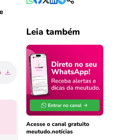
e
Leia também
x
Acesse o canal gratuito
meutudo.notícias