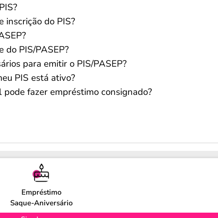
PIS?
 inscrição do PIS?
PASEP?
te do PIS/PASEP?
ários para emitir o PIS/PASEP?
eu PIS está ativo?
l pode fazer empréstimo consignado?
Empréstimo
Saque-Aniversário