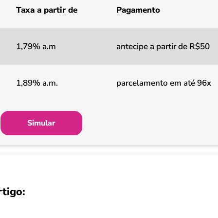
Taxa a partir de
Pagamento
1,79% a.m
antecipe a partir de R$50
1,89% a.m.
parcelamento em até 96x
Simular
rtigo: