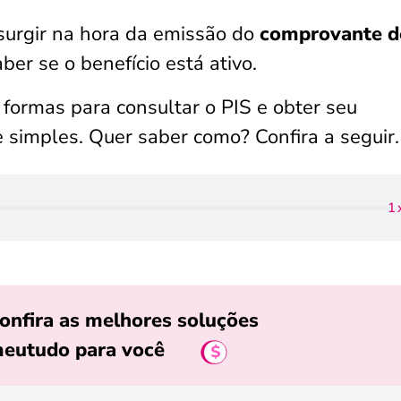
urgir na hora da emissão do
comprovante d
ber se o benefício está ativo.
 formas para consultar o PIS e obter seu
 simples. Quer saber como? Confira a seguir.
1
onfira as melhores soluções
eutudo para você