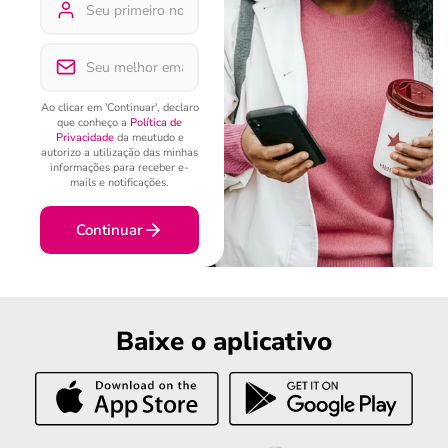
Ao clicar em 'Continuar', declaro
que conheço a
Política de
Privacidade
da meutudo e
autorizo a utilização das minhas
informações para receber e-
mails e notificações.
Continuar
Baixe o aplicativo