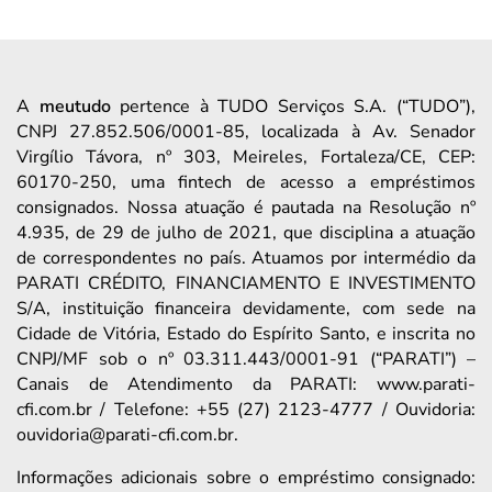
A
meutudo
pertence à TUDO Serviços S.A. (“TUDO”),
CNPJ 27.852.506/0001-85, localizada à Av. Senador
Virgílio Távora, nº 303, Meireles, Fortaleza/CE, CEP:
60170-250, uma fintech de acesso a empréstimos
consignados. Nossa atuação é pautada na Resolução nº
4.935, de 29 de julho de 2021, que disciplina a atuação
de correspondentes no país. Atuamos por intermédio da
PARATI CRÉDITO, FINANCIAMENTO E INVESTIMENTO
S/A, instituição financeira devidamente, com sede na
Cidade de Vitória, Estado do Espírito Santo, e inscrita no
CNPJ/MF sob o nº 03.311.443/0001-91 (“PARATI”) –
Canais de Atendimento da PARATI: www.parati-
cfi.com.br / Telefone: +55 (27) 2123-4777 / Ouvidoria:
ouvidoria@parati-cfi.com.br.
Informações adicionais sobre o empréstimo consignado: