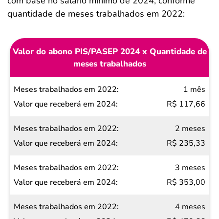
com base no salário mínimo de 2024, conforme
quantidade de meses trabalhados em 2022:
Valor do abono PIS/PASEP 2024 x Quantidade de
meses trabalhados
Meses
1 mês
trabalhados
R$ 117,66
em 2022
2 meses
Valor
R$ 235,33
que
receberá
3 meses
em 2024
R$ 353,00
4 meses