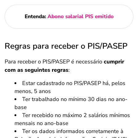
Entenda:
Abono salarial PIS emitido
Regras para receber o PIS/PASEP
Para receber o PIS/PASEP é necessário
cumprir
com as seguintes regras
:
Estar cadastrado no PIS/PASEP há, pelos
menos, 5 anos
Ter trabalhado no mínimo 30 dias no ano-
base
Ter recebido no máximo 2 salários mínimos
mensais no ano-base
Ter os dados informados corretamente à