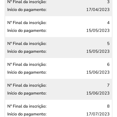
3
17/04/2023
4
15/05/2023
5
15/05/2023
6
15/06/2023
7
15/06/2023
8
17/07/2023