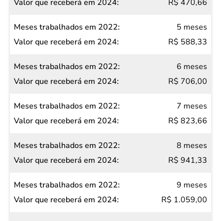
R$ 470,66
5 meses
R$ 588,33
6 meses
R$ 706,00
7 meses
R$ 823,66
8 meses
R$ 941,33
9 meses
R$ 1.059,00