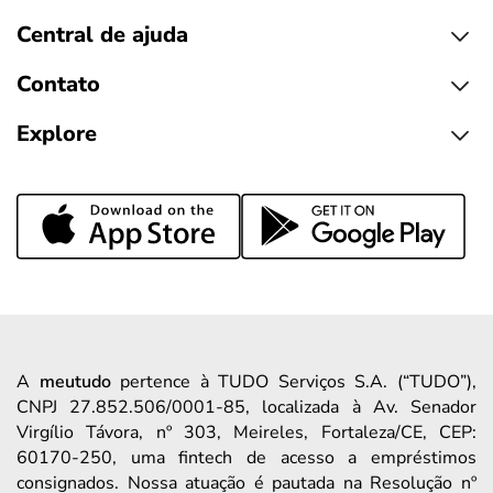
Central de ajuda
Contato
Explore
A
meutudo
pertence à TUDO Serviços S.A. (“TUDO”),
CNPJ 27.852.506/0001-85, localizada à Av. Senador
Virgílio Távora, nº 303, Meireles, Fortaleza/CE, CEP:
60170-250, uma fintech de acesso a empréstimos
consignados. Nossa atuação é pautada na Resolução nº