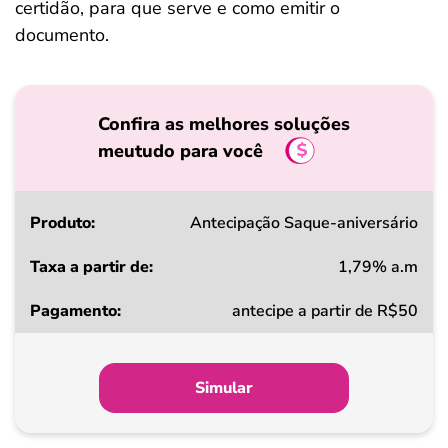
certidão, para que serve e como emitir o
documento.
Confira as melhores soluções
meutudo para você
Produto
Antecipação Saque-aniversário
1,79% a.m
Taxa
antecipe a partir de R$50
a
partir
de
Simular
Pagamento