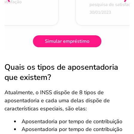
 satisfação
pesquisa de satisfaçã
30/01/2023
Simular empréstimo
Quais os tipos de aposentadoria
que existem?
Atualmente, o INSS dispõe de 8 tipos de
aposentadoria e cada uma delas dispõe de
características especiais, são elas:
Aposentadoria por tempo de contribuição
Aposentadoria por tempo de contribuição