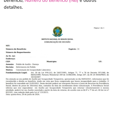
benefício,
Número do Benefício (NB)
e outros
detalhes.