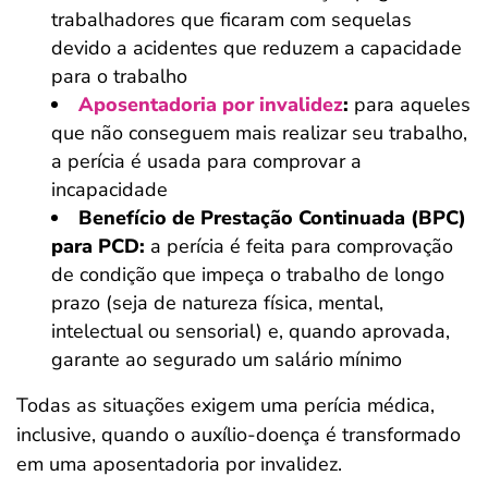
trabalhadores que ficaram com sequelas
devido a acidentes que reduzem a capacidade
para o trabalho
Aposentadoria por invalidez
:
para aqueles
que não conseguem mais realizar seu trabalho,
a perícia é usada para comprovar a
incapacidade
Benefício de Prestação Continuada (BPC)
para PCD:
a perícia é feita para comprovação
de condição que impeça o trabalho de longo
prazo (seja de natureza física, mental,
intelectual ou sensorial) e, quando aprovada,
garante ao segurado um salário mínimo
Todas as situações exigem uma perícia médica,
inclusive, quando o auxílio-doença é transformado
em uma aposentadoria por invalidez.