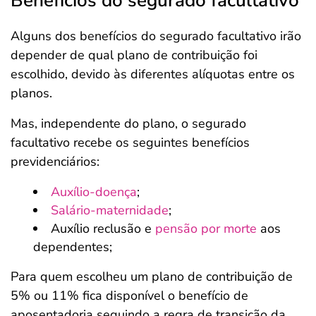
Benefícios do segurado facultativo
Alguns dos benefícios do segurado facultativo irão
depender de qual plano de contribuição foi
escolhido, devido às diferentes alíquotas entre os
planos.
Mas, independente do plano, o segurado
facultativo recebe os seguintes benefícios
previdenciários:
Auxílio-doença
;
Salário-maternidade
;
Auxílio reclusão e
pensão por morte
aos
dependentes;
Para quem escolheu um plano de contribuição de
5% ou 11% fica disponível o benefício de
aposentadoria seguindo a regra de transição da