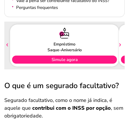
Vale a pena ser contribuinte facultativo do INSS?
Perguntas frequentes
Empréstimo
Saque-Aniversário
Simule agora
O que é um segurado facultativo?
Segurado facultativo, como o nome já indica, é
aquele que
contribui com o INSS por opção
, sem
obrigatoriedade.