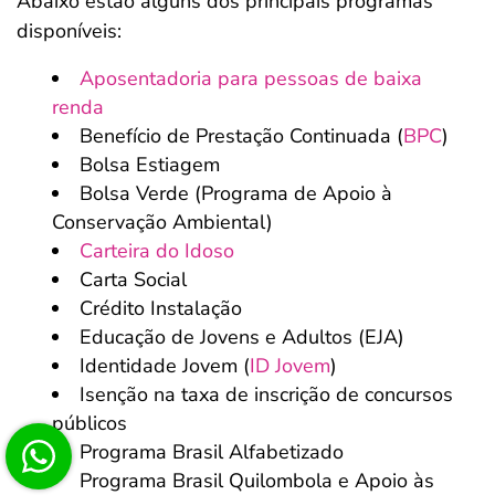
Abaixo estão alguns dos principais programas
disponíveis:
Aposentadoria para pessoas de baixa
renda
Benefício de Prestação Continuada (
BPC
)
Bolsa Estiagem
Bolsa Verde (Programa de Apoio à
Conservação Ambiental)
Carteira do Idoso
Carta Social
Crédito Instalação
Educação de Jovens e Adultos (EJA)
Identidade Jovem (
ID Jovem
)
Isenção na taxa de inscrição de concursos
públicos
Programa Brasil Alfabetizado
Programa Brasil Quilombola e Apoio às