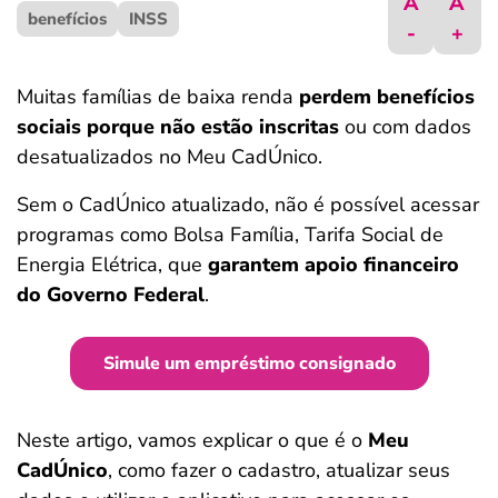
A
A
benefícios
ferramentas
INSS
-
+
Muitas famílias de baixa renda
perdem benefícios
sociais porque não estão inscritas
ou com dados
desatualizados no Meu CadÚnico.
Sem o CadÚnico atualizado, não é possível acessar
programas como Bolsa Família, Tarifa Social de
Energia Elétrica, que
garantem apoio financeiro
do Governo Federal
.
Simule um empréstimo consignado
Neste artigo, vamos explicar o que é o
Meu
CadÚnico
, como fazer o cadastro, atualizar seus