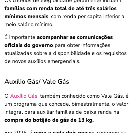
Os critérios de elegibilidade geralmente incluem
famílias com renda total de até três salários
mínimos mensais
, com renda per capita inferior a
meio salário mínimo.
É importante
acompanhar as comunicações
oficiais do governo
para obter informações
atualizadas sobre a disponibilidade e os requisitos
de novos auxílios emergenciais.
Auxílio Gás/ Vale Gás
O
Auxílio Gás
, também conhecido como Vale Gás, é
um programa que concede, bimestralmente, o valor
integral para auxiliar famílias de baixa renda na
compra do botijão de gás de 13 kg.
Em 2026, é
pago a cada dois meses
, conforme os