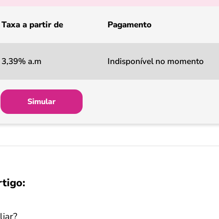
Taxa a partir de
Pagamento
3,39% a.m
Indisponível no momento
Simular
rtigo:
liar?