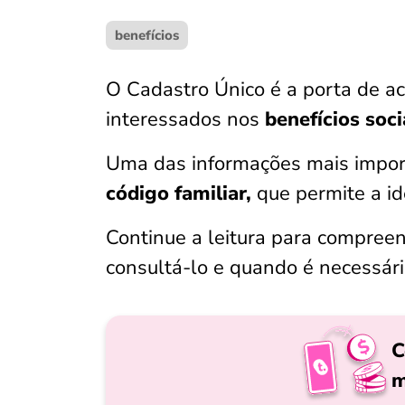
benefícios
O Cadastro Único é a porta de ac
interessados nos
benefícios soci
Uma das informações mais impor
código familiar,
que permite a ide
Continue a leitura para compreen
consultá-lo e quando é necessári
C
m