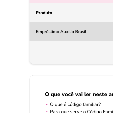
Produto
Empréstimo Auxílio Brasil
O que você vai ler neste a
O que é código familiar?
Para que serve o Código Fami