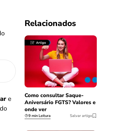
Relacionados
do
Como consultar Saque-
ar
e
Aniversário FGTS? Valores e
ado
onde ver
9 min Leitura
Salvar artigo