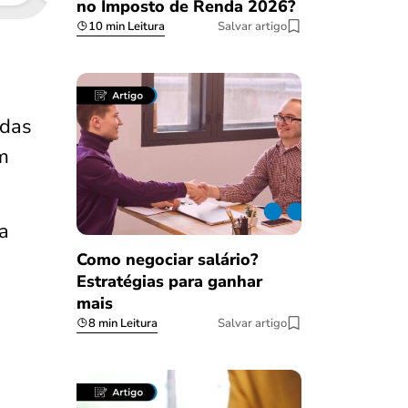
no Imposto de Renda 2026?
10 min Leitura
Salvar artigo
adas
m
a
Como negociar salário?
Estratégias para ganhar
mais
8 min Leitura
Salvar artigo