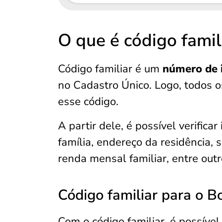
O que é código famil
Código familiar é um
número de i
no Cadastro Único. Logo, todos o
esse código.
A partir dele, é possível verifi
família, endereço da residência, 
renda mensal familiar, entre outr
Código familiar para o B
Com o código familiar, é possíve