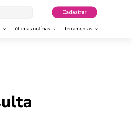
Cadastrar
l
últimas notícias
ferramentas
sulta