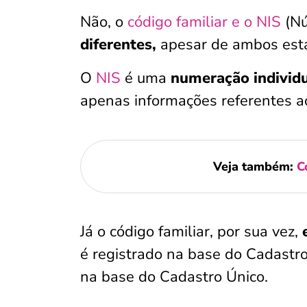
Não, o
código familiar e o NIS
(Nú
diferentes,
apesar de ambos esta
O
NIS
é uma
numeração individua
apenas informações referentes 
Veja também:
C
Já o código familiar, por sua vez,
é registrado na base do Cadastro
na base do Cadastro Único.