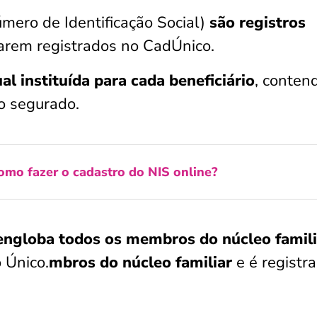
mero de Identificação Social)
são registros
rem registrados no CadÚnico.
l instituída para cada beneficiário
, conten
ao segurado.
omo fazer o cadastro do NIS online?
engloba todos os membros do núcleo famili
 Único.
mbros do núcleo familiar
e é registr