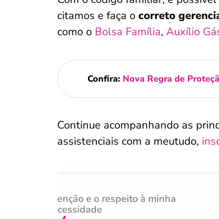
citamos e faça o
correto gerenci
como o
Bolsa Família
,
Auxílio Gá
Confira:
Nova Regra de Proteçã
Continue acompanhando as princip
assistenciais com a meutudo,
ins
Atenção e o respeito à minha
‹
necessidade