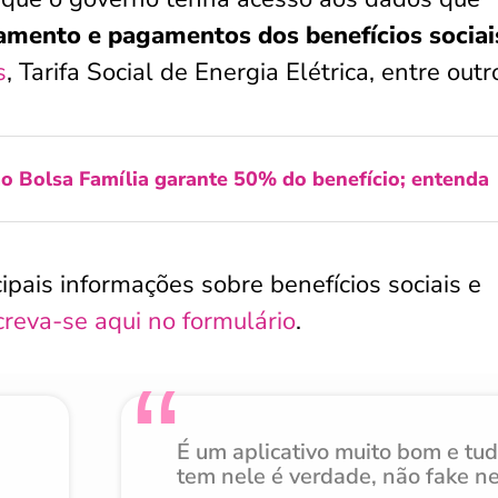
amento e pagamentos dos benefícios sociai
s
, Tarifa Social de Energia Elétrica, entre outr
o Bolsa Família garante 50% do benefício; entenda
ais informações sobre benefícios sociais e
creva-se aqui no formulário
.
É um aplicativo muito bom e tu
tem nele é verdade, não fake n