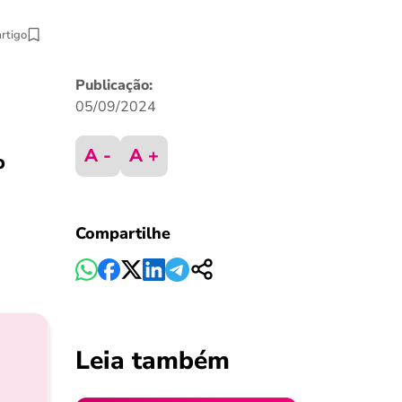
artigo
Publicação:
05/09/2024
A -
A +
o
Compartilhe
Leia também