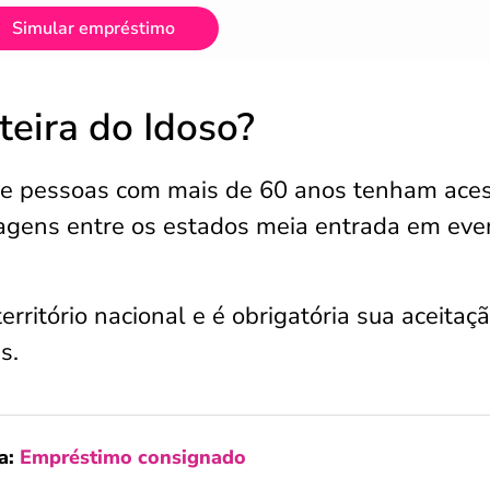
Simular empréstimo
teira do Idoso?
que pessoas com mais de 60 anos tenham ace
agens entre os estados meia entrada em eve
erritório nacional e é obrigatória sua aceitaç
s.
a:
Empréstimo consignado