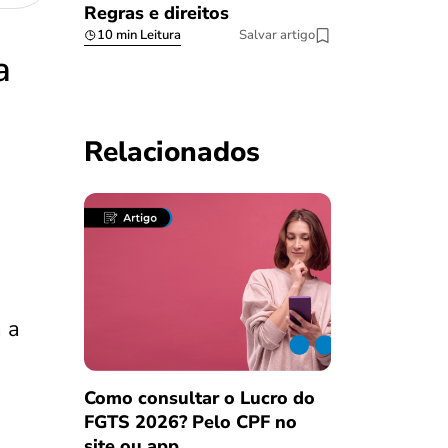
Regras e direitos
10 min Leitura
Salvar artigo
a
Relacionados
 a
Como consultar o Lucro do
FGTS 2026? Pelo CPF no
site ou app