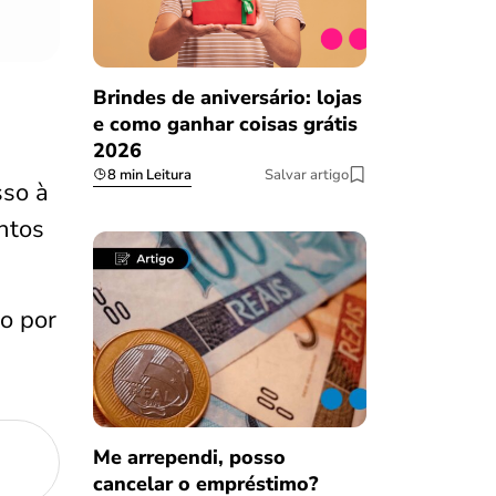
Brindes de aniversário: lojas
e como ganhar coisas grátis
2026
8 min Leitura
Salvar artigo
sso à
ntos
ão por
Me arrependi, posso
cancelar o empréstimo?