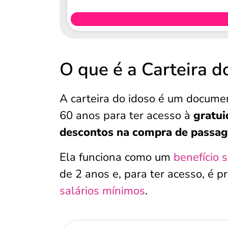
O que é a Carteira d
A carteira do idoso é um docum
60 anos para ter acesso à
gratui
descontos na compra de passa
Ela funciona como um
benefício s
de 2 anos e, para ter acesso, é p
salários mínimos
.