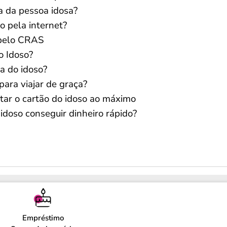
a da pessoa idosa?
o pela internet?
 pelo CRAS
o Idoso?
ra do idoso?
para viajar de graça?
itar o cartão do idoso ao máximo
idoso conseguir dinheiro rápido?
Empréstimo