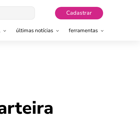
Cadastrar
l
últimas notícias
ferramentas
arteira