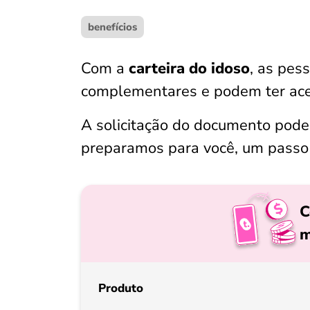
benefícios
Com a
carteira do idoso
, as pes
complementares e podem ter aces
A solicitação do documento pode 
preparamos para você, um passo a 
C
m
Produto