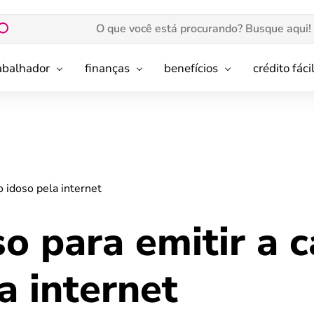
rabalhador
finanças
benefícios
crédito fáci
o idoso pela internet
o para emitir a c
a internet