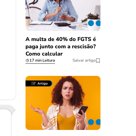
A multa de 40% do FGTS é
paga junto com a rescisão?
Como calcular
17 min Leitura
Salvar artigo
Consig