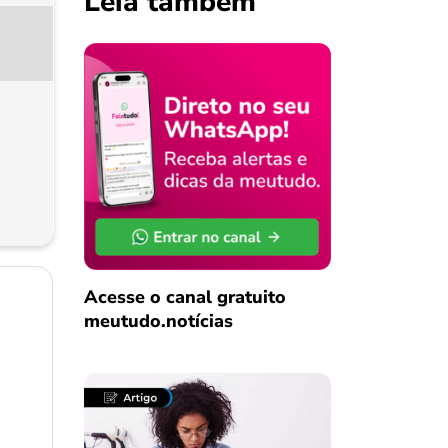
Leia também
Acesse o canal gratuito
meutudo.notícias