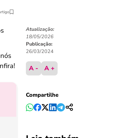
artigo
os
Atualização:
18/05/2026
Publicação:
26/03/2024
 nós
fira!
A -
A +
Compartilhe