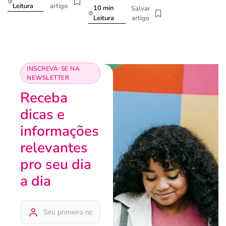
artigo
Leitura
10 min
Salvar
artigo
Leitura
INSCREVA-SE NA
NEWSLETTER
Receba
dicas e
informações
relevantes
pro seu dia
a dia