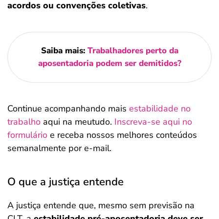
acordos ou convenções coletivas
.
Saiba mais:
Trabalhadores perto da
aposentadoria podem ser demitidos?
Continue acompanhando mais
estabilidade no
trabalho
aqui na meutudo.
Inscreva-se aqui no
formulário
e receba nossos melhores conteúdos
semanalmente por e-mail.
O que a justiça entende
A justiça entende que, mesmo sem previsão na
CLT, a
estabilidade pré-aposentadoria deve ser