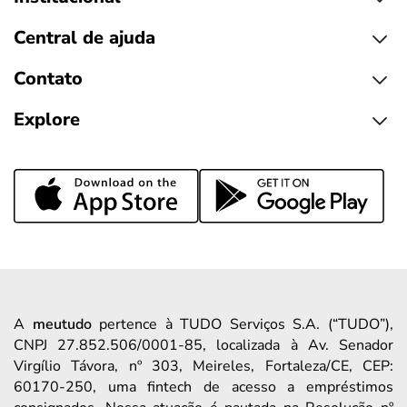
Central de ajuda
Contato
Explore
A
meutudo
pertence à TUDO Serviços S.A. (“TUDO”),
CNPJ 27.852.506/0001-85, localizada à Av. Senador
Virgílio Távora, nº 303, Meireles, Fortaleza/CE, CEP:
60170-250, uma fintech de acesso a empréstimos