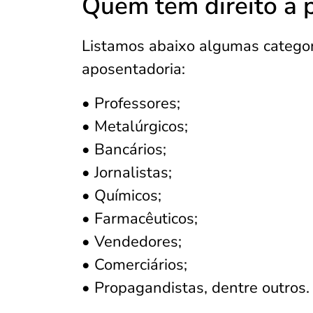
Quem tem direito a 
Listamos abaixo algumas categor
aposentadoria:
• Professores;
• Metalúrgicos;
• Bancários;
• Jornalistas;
• Químicos;
• Farmacêuticos;
• Vendedores;
• Comerciários;
• Propagandistas, dentre outros.