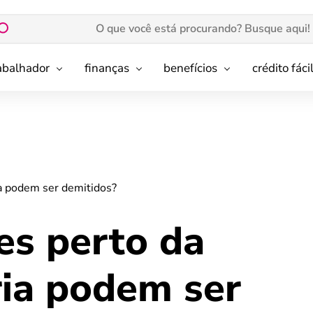
rabalhador
finanças
benefícios
crédito fáci
a podem ser demitidos?
es perto da
ia podem ser