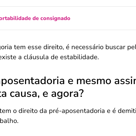
ortabilidade de consignado
oria tem esse direito, é necessário buscar pe
existe a cláusula de estabilidade.
-aposentadoria e mesmo ass
ta causa, e agora?
em o direito da pré-aposentadoria e é demiti
balho.