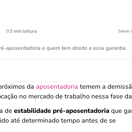
3 min leitura
Salvar 
ré-aposentadoria e quem tem direito a essa garantia.
 próximos da
aposentadoria
temem a demissã
locação no mercado de trabalho nessa fase da
da de
estabilidade pré-aposentadoria
que ga
tido até determinado tempo antes de se