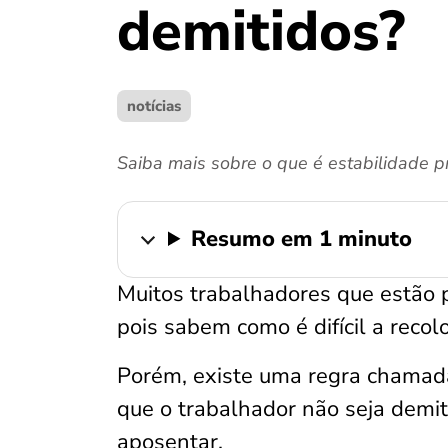
demitidos?
notícias
Saiba mais sobre o que é estabilidade p
Resumo em 1 minuto
Muitos trabalhadores que estão
pois sabem como é difícil a reco
Porém, existe uma regra chama
que o trabalhador não seja demi
aposentar.