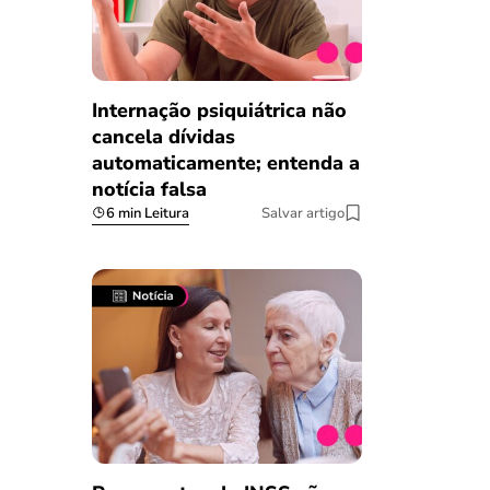
Internação psiquiátrica não
cancela dívidas
automaticamente; entenda a
notícia falsa
6 min Leitura
Salvar artigo