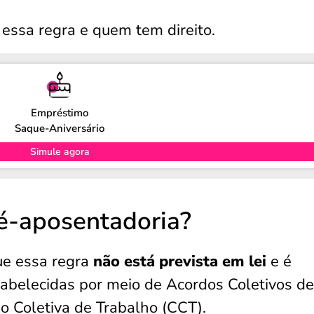
 essa regra e quem tem direito.
Empréstimo
Saque-Aniversário
Simule agora
ré-aposentadoria?
ue essa regra
não está prevista em lei
e é
abelecidas por meio de Acordos Coletivos de
o Coletiva de Trabalho (CCT).