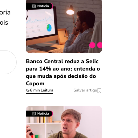
oria
ois
Banco Central reduz a Selic
para 14% ao ano; entenda o
que muda após decisão do
Copom
6 min Leitura
Salvar artigo