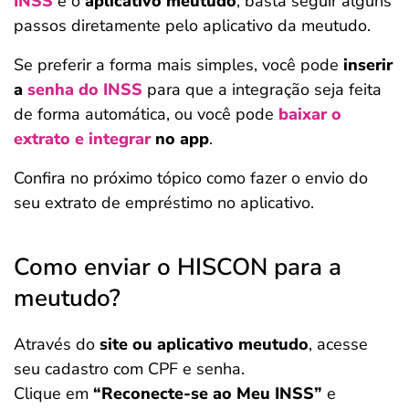
INSS
e o
aplicativo meutudo
, basta seguir alguns
passos diretamente pelo aplicativo da meutudo.
Se preferir a forma mais simples, você pode
inserir
a
senha do INSS
para que a integração seja feita
de forma automática, ou você pode
baixar o
extrato e integrar
no app
.
Confira no próximo tópico como fazer o envio do
seu extrato de empréstimo no aplicativo.
Como enviar o HISCON para a
meutudo?
Através do
site ou aplicativo meutudo
, acesse
seu cadastro com CPF e senha.
Clique em
“Reconecte-se ao Meu INSS”
e