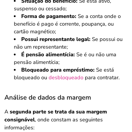
Situação do benefício:
Se está ativo,
suspenso ou cessado;
Forma de pagamento:
Se a conta onde o
benefício é pago é corrente, poupança, ou
cartão magnético;
Possui representante legal:
Se possui ou
não um representante;
É pensão alimentícia:
Se é ou não uma
pensão alimentícia;
Bloqueado para empréstimo:
Se está
bloqueado ou
desbloqueado
para contratar.
Análise de dados da margem
A
segunda parte se trata da sua margem
consignável
, onde constam as seguintes
informações:
Salvar Ferramenta