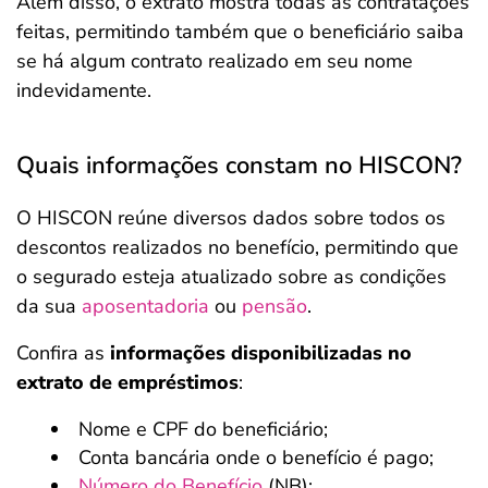
Além disso, o extrato mostra todas as contratações
feitas, permitindo também que o beneficiário saiba
se há algum contrato realizado em seu nome
indevidamente.
Quais informações constam no HISCON?
O HISCON reúne diversos dados sobre todos os
descontos realizados no benefício, permitindo que
o segurado esteja atualizado sobre as condições
da sua
aposentadoria
ou
pensão
.
Confira as
informações disponibilizadas no
extrato de empréstimos
:
Nome e CPF do beneficiário;
Conta bancária onde o benefício é pago;
Número do Benefício
(NB);