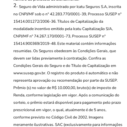
Seguro de Vida administrado por Icatu Seguros S.A, inscrita
no CNPJ/MF sob o nº 42.283.770/0001-39, Processo SUSEP nº
15414.001272/2006-36. Títulos de Capitalização da
modalidade incentivo emitido pela Icatu Capitalização S/A,
CNPJ/MF nº 74.267.170/0001-73, Processo SUSEP nº
15414.900369/2019-48. Este material contém informações
resumidas. Os Seguros obedecem às Condições Gerais, que
devem ser lidas previamente à contratação. Confira as
Condições Gerais do Seguro e do Título de Capitalização em
www.susep.gov.br. O registro do produto é automático e não
representa aprovação ou recomendação por parte da SUSEP.
Prêmio (s) no valor de R$ 10.000,00, bruto(s) de imposto de
Renda, conforme legislação em vigor. Após a comunicação do
sorteio, o prêmio estará disponível para pagamento pelo prazo
prescricional em vigor, o qual, atualmente é de 5 anos,
conforme previsto no Código Civil de 2002. Imagens
meramente ilustrativas. SAC (exclusivamente para informações