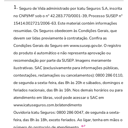
Seguro de Vida administrado por Icatu Seguros S.A, inscrita
no CNPJ/MF sob o nº 42.283.770/0001-39, Processo SUSEP nº
15414.002721/2006-63. Este material contém informações
resumidas. Os Seguros obedecem às Condições Gerais, que
devem ser lidas previamente à contratação. Confira as
Condições Gerais do Seguro em www.susep.gov.br. O registro
do produto é automático e não representa aprovação ou
recomendação por parte da SUSEP. Imagens meramente
ilustrativas. SAC (exclusivamente para informações públicas,
contestações, reclamações ou cancelamentos): 0800 286 0110,
de segunda a sexta-feira, das 8h às 20h e sábados, domingos e
feriados nacionais, das 8h às 16h. Nos demais horários ou para
atendimento em libras, você pode acessar o SAC em
www.icatuseguros.com.br/atendimento
Ouvidoria Icatu Seguros: 0800 286 0047, de segunda a sexta-
feira, das 8h às 18h, exceto feriados. Ao ligar, tenha em mãos o
↩︎
número do protocolo de atendimento.