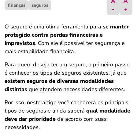
A
A
finanças
ferramentas
seguros
-
+
O seguro é uma ótima ferramenta para
se manter
protegido contra perdas financeiras e
imprevistos
. Com ele é possível ter segurança e
mais estabilidade financeira.
Para quem deseja ter um seguro, o primeiro passo
é conhecer os tipos de seguros existentes, já que
existem seguros de diversas modalidades
distintas
que atendem necessidades diferentes.
Por isso, neste artigo você conhecerá os principais
tipos de seguros e ainda saberá
qual modalidade
deve dar prioridade
de acordo com suas
necessidades.