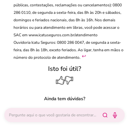
públicas, contestações, reclamações ou cancelamentos): 0800
286 0110, de segunda a sexta-feira, das 8h às 20h e sábados,
domingos e feriados nacionais, das 8h às 16h. Nos demais
horários ou para atendimento em libras, você pode acessar o
SAC em www.icatuseguros.com.br/atendimento
Ouvidoria Icatu Seguros: 0800 286 0047, de segunda a sexta-
feira, das 8h às 18h, exceto feriados. Ao ligar, tenha em mãos o
↩︎
número do protocolo de atendimento.
Isto foi útil?
Ainda tem dúvidas?