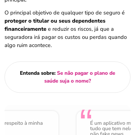
O principal objetivo de qualquer tipo de seguro é
proteger o titular ou seus dependentes
financeiramente
e reduzir os riscos, já que a
seguradora irá pagar os custos ou perdas quando
algo ruim acontece.
Entenda sobre:
Se não pagar o plano de
saúde suja o nome?
o respeito à minha
É um aplicativo mu
de
tudo que tem nele 
não fake news