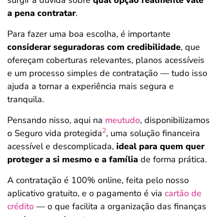
surgir a dúvida sobre
qual opção realmente vale
a pena contratar
.
Para fazer uma boa escolha, é importante
considerar seguradoras com credibilidade
, que
ofereçam coberturas relevantes, planos acessíveis
e um processo simples de contratação — tudo isso
ajuda a tornar a experiência mais segura e
tranquila.
Pensando nisso, aqui na
meutudo
, disponibilizamos
2
o Seguro vida protegida
, uma solução financeira
acessível e descomplicada,
ideal para quem quer
proteger a si mesmo e a família
de forma prática.
A contratação é 100% online, feita pelo nosso
aplicativo gratuito, e o pagamento é via
cartão de
crédito
— o que facilita a organização das finanças