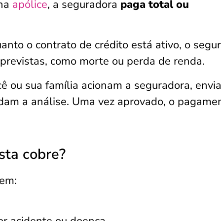
 na
apólice
, a seguradora
paga total ou
nto o contrato de crédito está ativo, o segu
 previstas, como morte ou perda de renda.
cê ou sua família acionam a seguradora, envi
dam a análise. Uma vez aprovado, o pagame
sta cobre?
uem: