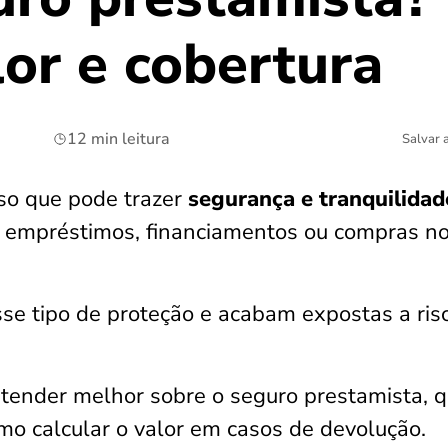
lor e cobertura
12 min leitura
Salvar 
so que pode trazer
segurança e tranquilidad
 empréstimos, financiamentos ou compras n
e tipo de proteção e acabam expostas a ris
entender melhor sobre o seguro prestamista, q
omo calcular o valor em casos de devolução.