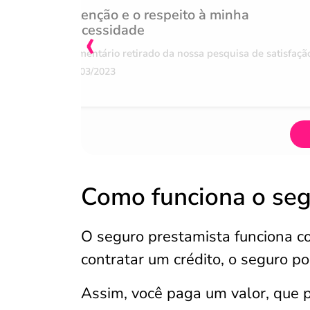
Atenção e o respeito à minha
‹
necessidade
Comentário retirado da nossa pesquisa de satisfaçã
07/03/2023
Como funciona o seg
O seguro prestamista funciona 
contratar um crédito, o seguro po
Assim, você paga um valor, que 