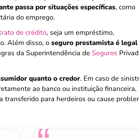
nte passa por situações específicas
, como
ntária do emprego.
trato de crédito
, seja um empréstimo,
io. Além disso, o
seguro prestamista é legal
regras da Superintendência de
Seguros
Privad
nsumidor quanto o credor
. Em caso de sinistr
etamente ao banco ou instituição financeira,
a transferido para herdeiros ou cause probl