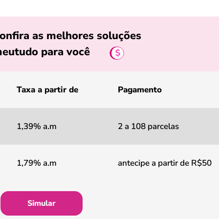
onfira as melhores soluções
eutudo para você
Taxa a partir de
Pagamento
1,39% a.m
2 a 108 parcelas
1,79% a.m
antecipe a partir de R$50
Simular