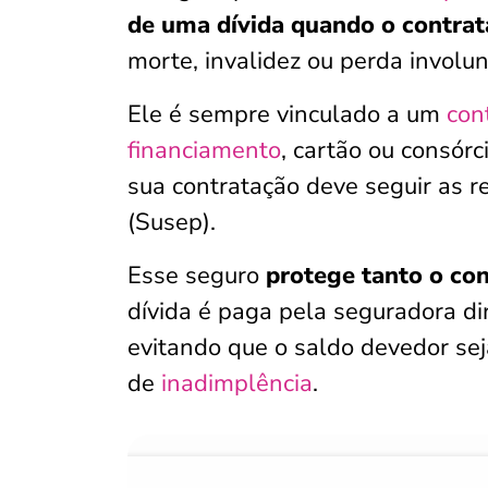
de uma dívida quando o contrata
morte, invalidez ou perda involu
Ele é sempre vinculado a um
con
financiamento
, cartão ou consórc
sua contratação deve seguir as 
(Susep).
Esse seguro
protege tanto o co
dívida é paga pela seguradora dir
evitando que o saldo devedor sej
de
inadimplência
.