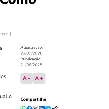
artigo
e
Atualização:
23/07/2026
o
Publicação:
21/08/2025
cos
A -
A +
ual o
Compartilhe