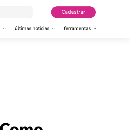
Cadastrar
l
últimas notícias
ferramentas
? Como