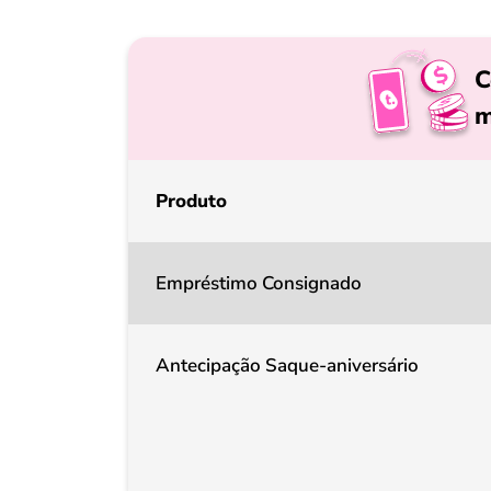
C
m
Produto
Empréstimo Consignado
Antecipação Saque-aniversário