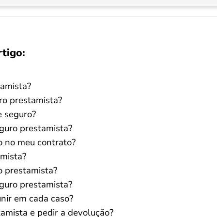
rtigo:
tamista?
ro prestamista?
e seguro?
eguro prestamista?
o no meu contrato?
amista?
o prestamista?
guro prestamista?
nir em cada caso?
amista e pedir a devolução?