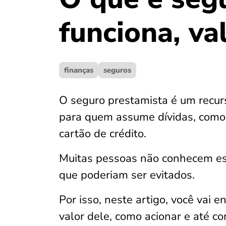
funciona, va
finanças
seguros
O seguro prestamista é um recur
para quem assume dívidas, como
cartão de crédito.
Muitas pessoas não conhecem ess
que poderiam ser evitados.
Por isso, neste artigo, você vai 
valor dele, como acionar e até c