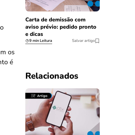
Carta de demissão com
ro
aviso prévio: pedido pronto
e dicas
9 min Leitura
Salvar artigo
am os
nto é
Relacionados