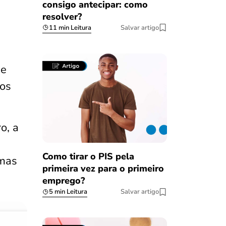
consigo antecipar: como
resolver?
11 min Leitura
Salvar artigo
e
os
o, a
Como tirar o PIS pela
emas
primeira vez para o primeiro
emprego?
5 min Leitura
Salvar artigo