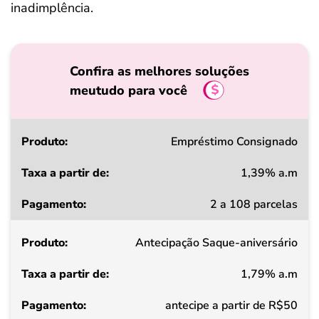
inadimplência.
Confira as melhores soluções
meutudo para você
Produto
Empréstimo Consignado
1,39% a.m
Taxa
2 a 108 parcelas
a
partir
Antecipação Saque-aniversário
de
1,79% a.m
Pagamento
antecipe a partir de R$50