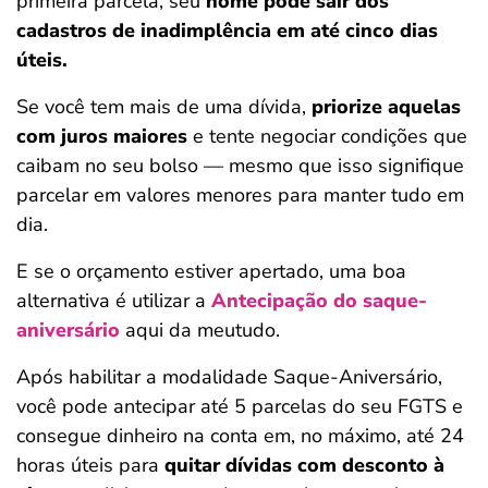
primeira parcela, seu
nome pode sair dos
cadastros de inadimplência em até cinco dias
úteis.
Se você tem mais de uma dívida,
priorize aquelas
com juros maiores
e tente negociar condições que
caibam no seu bolso — mesmo que isso signifique
parcelar em valores menores para manter tudo em
dia.
E se o orçamento estiver apertado, uma boa
alternativa é utilizar a
Antecipação do saque-
aniversário
aqui da meutudo.
Após habilitar a modalidade Saque-Aniversário,
você pode antecipar até 5 parcelas do seu FGTS e
consegue dinheiro na conta em, no máximo, até 24
horas úteis para
quitar dívidas com desconto à