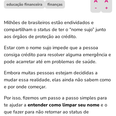
A
A
educação financeira
ferramentas
finanças
-
+
Milhões de brasileiros estão endividados e
compartilham o
status
de ter o “nome sujo” junto
aos órgãos de proteção ao crédito.
Estar com o nome sujo impede que a pessoa
consiga crédito para resolver alguma emergência e
pode acarretar até em problemas de saúde.
Embora muitas pessoas estejam decididas a
mudar essa realidade, elas ainda não sabem como
e por onde começar.
Por isso, fizemos um passo a passo simples para
te ajudar a
entender como limpar seu nome
e o
que fazer para não retornar ao status de