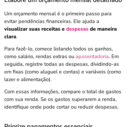
Elabore um orçamento mensal detalhado
Um orçamento mensal é o primeiro passo para
evitar pendências financeiras. Ele ajuda a
visualizar suas receitas e
despesas
de maneira
clara
.
Para fazê-lo, comece listando todos os ganhos,
como salário, rendas extras ou
aposentadoria
. Em
seguida, registre todas as despesas, dividindo-as
em fixas (como aluguel e contas) e variáveis (como
lazer e alimentação).
Com essas informações, compare o total de gastos
com sua renda. Se os gastos superarem a renda,
identifique onde pode cortar ou reduzir despesas.
Priorize pagamentos essenciais