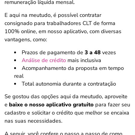
remuneração líquida mensal.
E aqui na meutudo, é possível contratar
consignado para trabalhadores CLT de forma
100% online, em nosso aplicativo, com diversas
vantagens, como:
Prazos de pagamento de
3 a 48
vezes
Análise de crédito
mais inclusiva
Acompanhamento da proposta em tempo
real
Total autonomia durante a contratação
Se gostou das opções aqui da meutudo, aproveite
e
baixe o nosso aplicativo gratuito
para fazer seu
cadastro e solicitar o crédito que melhor se encaixa
nas suas necessidades.
A seguir, você confere o passo a passo de como