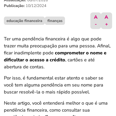
Atualização:
08/07/2026
ferramentas
Publicação:
10/12/2024
A
A
educação financeira
finanças
-
+
Ter uma pendência financeira é algo que pode
trazer muita preocupação para uma pessoa. Afinal,
ficar inadimplente pode
comprometer o nome e
dificultar o acesso a crédito
, cartões e até
abertura de contas.
Por isso, é fundamental estar atento e saber se
você tem alguma pendência em seu nome para
buscar resolvê-la o mais rápido possível.
Neste artigo, você entenderá melhor o que é uma
pendência financeira, como consultar sua