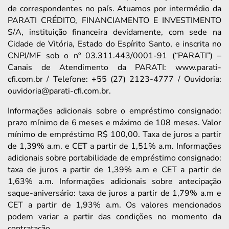
de correspondentes no país. Atuamos por intermédio da
PARATI CRÉDITO, FINANCIAMENTO E INVESTIMENTO
S/A, instituição financeira devidamente, com sede na
Cidade de Vitória, Estado do Espírito Santo, e inscrita no
CNPJ/MF sob o nº 03.311.443/0001-91 (“PARATI”) –
Canais de Atendimento da PARATI: www.parati-
cfi.com.br / Telefone: +55 (27) 2123-4777 / Ouvidoria:
ouvidoria@parati-cfi.com.br.
Informações adicionais sobre o empréstimo consignado:
prazo mínimo de 6 meses e máximo de 108 meses. Valor
mínimo de empréstimo R$ 100,00. Taxa de juros a partir
de 1,39% a.m. e CET a partir de 1,51% a.m. Informações
adicionais sobre portabilidade de empréstimo consignado:
taxa de juros a partir de 1,39% a.m e CET a partir de
1,63% a.m. Informações adicionais sobre antecipação
saque-aniversário: taxa de juros a partir de 1,79% a.m e
CET a partir de 1,93% a.m. Os valores mencionados
podem variar a partir das condições no momento da
contratação.