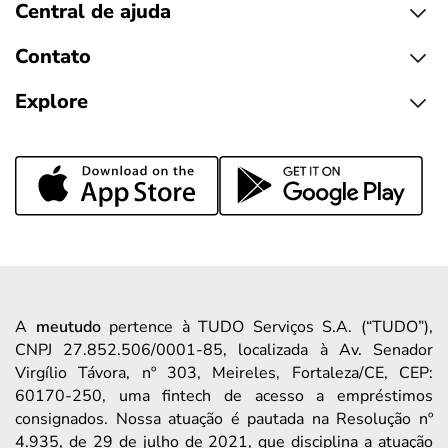
Central de ajuda
Contato
Explore
A
meutudo
pertence à TUDO Serviços S.A. (“TUDO”),
CNPJ 27.852.506/0001-85, localizada à Av. Senador
Virgílio Távora, nº 303, Meireles, Fortaleza/CE, CEP:
60170-250, uma fintech de acesso a empréstimos
consignados. Nossa atuação é pautada na Resolução nº
4.935, de 29 de julho de 2021, que disciplina a atuação