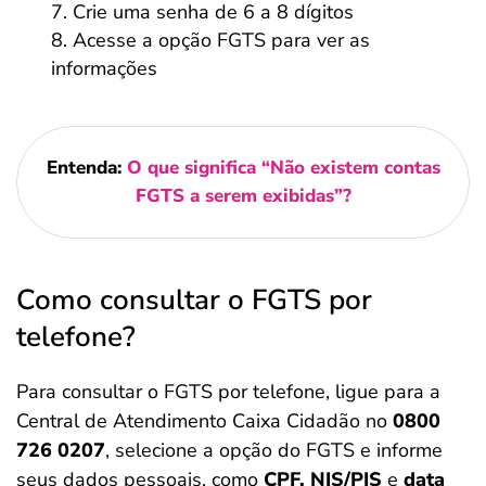
Crie uma senha de 6 a 8 dígitos
Acesse a opção FGTS para ver as
informações
Entenda:
O que significa “Não existem contas
FGTS a serem exibidas”?
Como consultar o FGTS por
telefone?
Para consultar o FGTS por telefone, ligue para a
Central de Atendimento Caixa Cidadão no
0800
726 0207
, selecione a opção do FGTS e informe
seus dados pessoais, como
CPF, NIS/PIS
e
data