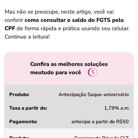
Mas não se preocupe, neste artigo, você vai
conferir
como consultar o saldo do FGTS pelo
CPF
de forma rápida e prática usando seu celular.
Continue a leitura!
Confira as melhores soluções
meutudo para você
Produto
Antecipação Saque-aniversário
1,79% a.m
Taxa
antecipe a partir de R$50
a
partir