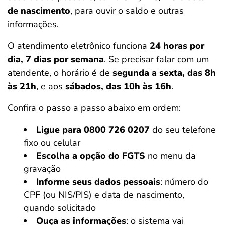
de nascimento
, para ouvir o saldo e outras
informações.
O atendimento eletrônico funciona
24 horas por
dia, 7 dias por semana
. Se precisar falar com um
atendente, o horário é de
segunda a sexta, das 8h
às 21h
, e aos
sábados, das 10h às 16h
.
Confira o passo a passo abaixo em ordem:
Ligue para 0800 726 0207
do seu telefone
fixo ou celular
Escolha a opção do FGTS
no menu da
gravação
Informe seus dados pessoais
: número do
CPF (ou NIS/PIS) e data de nascimento,
quando solicitado
Ouça as informações
: o sistema vai