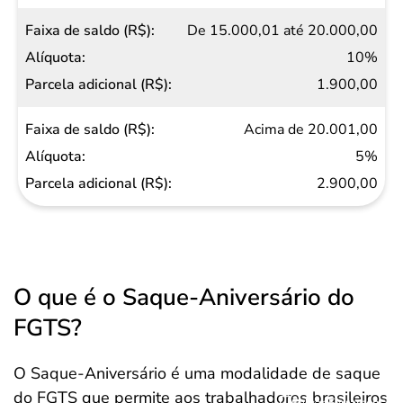
De 15.000,01 até 20.000,00
10%
1.900,00
Acima de 20.001,00
5%
2.900,00
O que é o Saque-Aniversário do
FGTS?
O Saque-Aniversário é uma modalidade de saque
do FGTS que permite aos trabalhadores brasileiros
Salvar Ferramenta