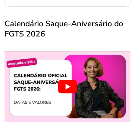
Calendário Saque-Aniversário do
FGTS 2026