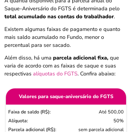
A quantia disponível para a parcela anual do
Saque-Aniversário do FGTS é determinada pelo
total acumulado nas contas do trabalhador
.
Existem algumas faixas de pagamento e quanto
mais saldo acumulado no Fundo, menor o
percentual para ser sacado.
Além disso, há uma
parcela adicional fixa,
que
varia de acordo com as faixas de saque e suas
respectivas
alíquotas do FGTS
. Confira abaixo:
Valores para saque-aniversário do FGTS
Faixa
Até 500,00
de
50%
saldo
sem parcela adicional