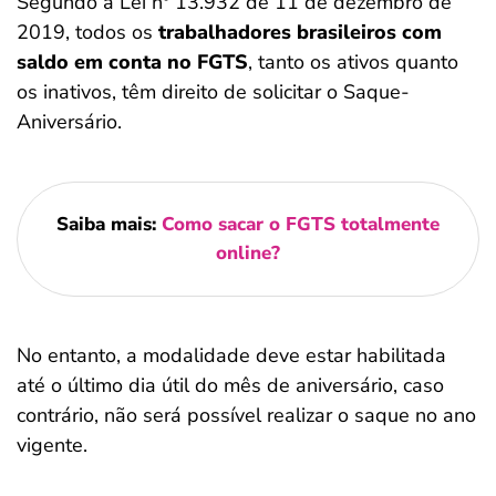
Segundo a Lei nº 13.932 de 11 de dezembro de
2019, todos os
trabalhadores brasileiros com
saldo em conta no FGTS
, tanto os ativos quanto
os inativos, têm direito de solicitar o Saque-
Aniversário.
Saiba mais:
Como sacar o FGTS totalmente
online?
No entanto, a modalidade deve estar habilitada
até o último dia útil do mês de aniversário, caso
contrário, não será possível realizar o saque no ano
vigente.