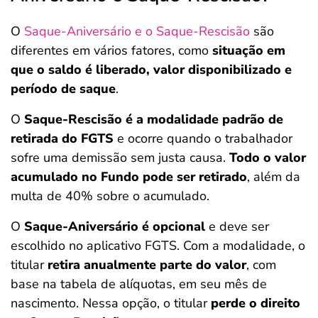
O
Saque-Aniversário e o Saque-Rescisão
são
diferentes em vários fatores, como
situação em
que o saldo é liberado, valor disponibilizado e
período de saque
.
O
Saque-Rescisão é a modalidade padrão de
retirada do FGTS
e ocorre quando o trabalhador
sofre uma demissão sem justa causa.
Todo o valor
acumulado no Fundo pode ser retirado
, além da
multa de 40% sobre o acumulado.
O
Saque-Aniversário é opcional
e deve ser
escolhido no aplicativo FGTS. Com a modalidade, o
titular
retira anualmente parte do valor
, com
base na tabela de alíquotas, em seu mês de
nascimento. Nessa opção, o titular
perde o direito