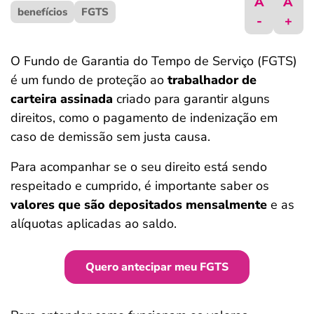
A
A
benefícios
ferramentas
FGTS
-
+
O Fundo de Garantia do Tempo de Serviço (FGTS)
é um fundo de proteção ao
trabalhador de
carteira assinada
criado para garantir alguns
direitos, como o pagamento de indenização em
caso de demissão sem justa causa.
Para acompanhar se o seu direito está sendo
respeitado e cumprido, é importante saber os
valores que são depositados mensalmente
e as
alíquotas aplicadas ao saldo.
Quero antecipar meu FGTS