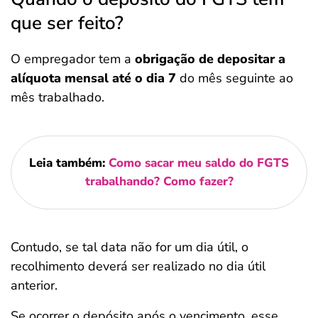
que ser feito?
O empregador tem a
obrigação de depositar a
alíquota mensal até o dia 7
do mês seguinte ao
mês trabalhado.
Leia também:
Como sacar meu saldo do FGTS
trabalhando? Como fazer?
Contudo, se tal data não for um dia útil, o
recolhimento deverá ser realizado no dia útil
anterior.
Se ocorrer o depósito após o vencimento, esse