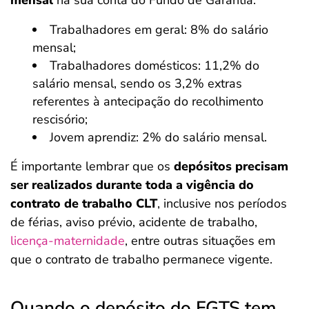
mensal
na sua conta do Fundo de Garantia:
Trabalhadores em geral: 8% do salário
mensal;
Trabalhadores domésticos: 11,2% do
salário mensal, sendo os 3,2% extras
referentes à antecipação do recolhimento
rescisório;
Jovem aprendiz: 2% do salário mensal.
É importante lembrar que os
depósitos precisam
ser realizados durante toda a vigência do
contrato de trabalho CLT
, inclusive nos períodos
de férias, aviso prévio, acidente de trabalho,
licença-maternidade
, entre outras situações em
que o contrato de trabalho permanece vigente.
Quando o depósito do FGTS tem