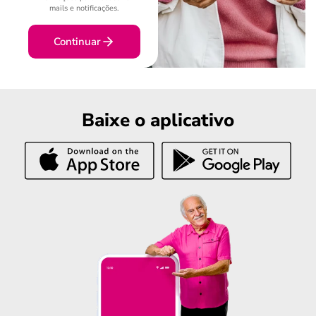
mails e notificações.
Continuar
Baixe o aplicativo