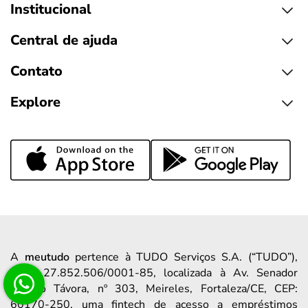
Institucional
Central de ajuda
Contato
Explore
A
meutudo
pertence à TUDO Serviços S.A. (“TUDO”),
CNPJ 27.852.506/0001-85, localizada à Av. Senador
Virgílio Távora, nº 303, Meireles, Fortaleza/CE, CEP:
60170-250, uma fintech de acesso a empréstimos