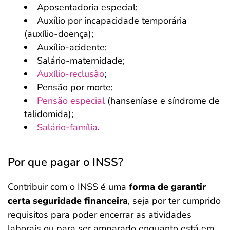
Aposentadoria especial;
Auxílio por incapacidade temporária
(auxílio-doença);
Auxílio-acidente;
Salário-maternidade;
Auxílio-reclusão
;
Pensão por morte;
Pensão especial
(hanseníase e síndrome de
talidomida);
Salário-família
.
Por que pagar o INSS?
Contribuir com o INSS é uma
forma de garantir
certa seguridade financeira
, seja por ter cumprido
requisitos para poder encerrar as atividades
laborais ou para ser amparado enquanto está em