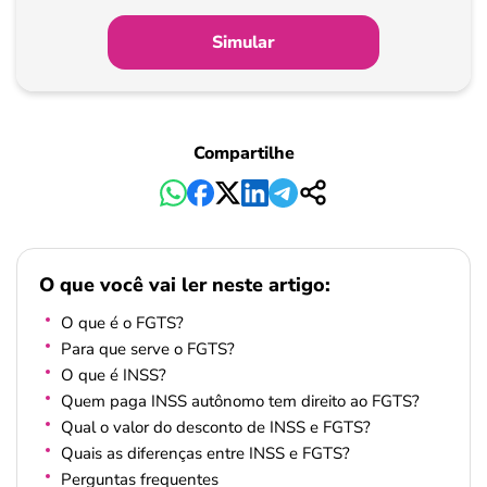
Simular
Compartilhe
O que você vai ler neste artigo:
O que é o FGTS?
Para que serve o FGTS?
O que é INSS?
Quem paga INSS autônomo tem direito ao FGTS?
Qual o valor do desconto de INSS e FGTS?
Quais as diferenças entre INSS e FGTS?
Perguntas frequentes