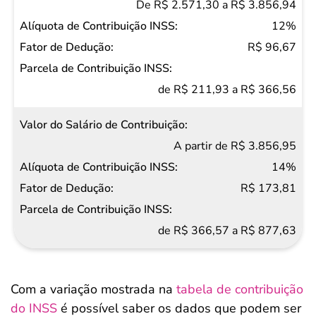
De R$ 2.571,30 a R$ 3.856,94
12%
R$ 96,67
de R$ 211,93 a R$ 366,56
A partir de R$ 3.856,95
14%
R$ 173,81
de R$ 366,57 a R$ 877,63
Com a variação mostrada na
tabela de contribuição
do INSS
é possível saber os dados que podem ser