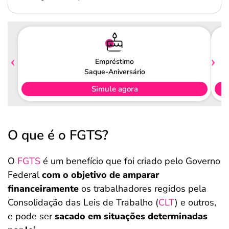
Empréstimo
Saque-Aniversário
Simule agora
O que é o FGTS?
O
FGTS
é um benefício que foi criado pelo Governo
Federal
com o objetivo de amparar
financeiramente
os trabalhadores regidos pela
Consolidação das Leis de Trabalho (
CLT
) e outros,
e pode ser
sacado em situações determinadas