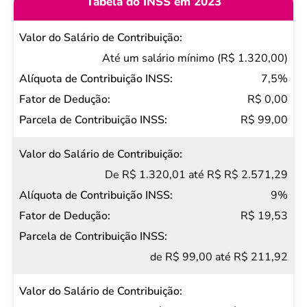
Tabela do INSS em 2023
Valor do
Salário de
Até um salário mínimo (R$ 1.320,00)
Contribuição
7,5%
Alíquota de
R$ 0,00
Contribuição
R$ 99,00
INSS
Fator de
De R$ 1.320,01 até R$ R$ 2.571,29
Dedução
9%
Parcela de
R$ 19,53
Contribuição
INSS
de R$ 99,00 até R$ 211,92