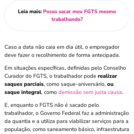
Leia mais:
Posso sacar meu FGTS mesmo
trabalhando?
Caso a data não caia em dia útil, o empregador
deve fazer o recolhimento de forma antecipada.
Em situações específicas, definidas pelo Conselho
Curador do FGTS, o trabalhador pode
realizar
saques parciais
, como saque-aniversário,
ou
saque integral
, como
demissão sem justa causa
.
E, enquanto o FGTS não é sacado pelo
trabalhador, o Governo Federal faz a administração
da quantia e a utiliza para viabilizar serviços para a
população, como saneamento básico, infraestrutura