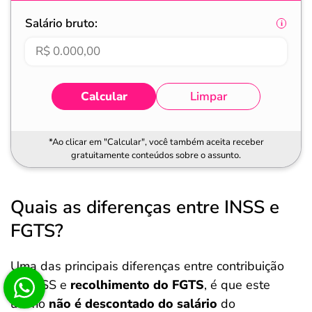
Salário bruto:
Calcular
Limpar
*Ao clicar em "Calcular", você também aceita receber
gratuitamente conteúdos sobre o assunto.
Quais as diferenças entre INSS e
FGTS?
Uma das principais diferenças entre contribuição
do INSS e
recolhimento do FGTS
, é que este
último
não é descontado do salário
do