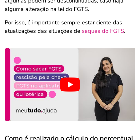
algumas podem ser descontinuadas, caso haja
alguma alteração na lei do FGTS.
Por isso, é importante sempre estar ciente das
atualizações das situações de
saques do FGTS
.
Como é realizado o cálculo do percentual