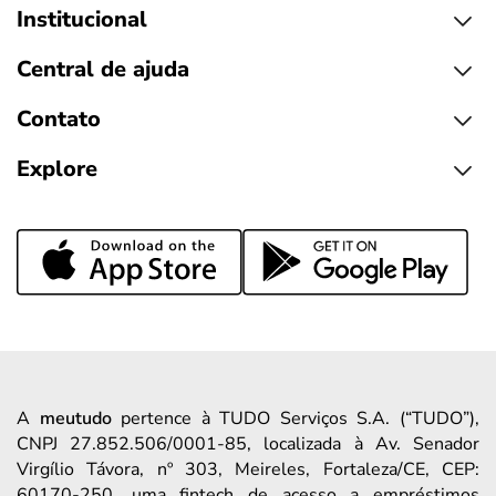
Institucional
Central de ajuda
Contato
Explore
A
meutudo
pertence à TUDO Serviços S.A. (“TUDO”),
CNPJ 27.852.506/0001-85, localizada à Av. Senador
Virgílio Távora, nº 303, Meireles, Fortaleza/CE, CEP:
60170-250, uma fintech de acesso a empréstimos