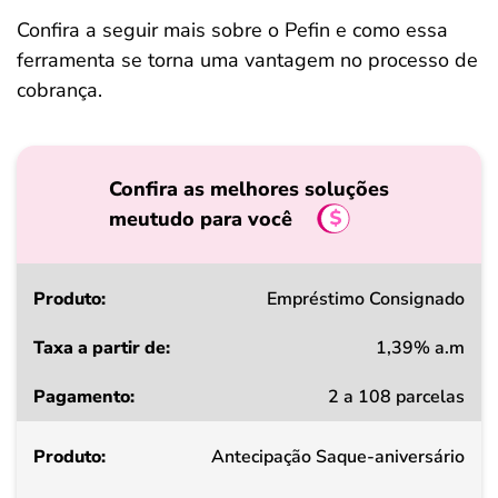
Confira a seguir mais sobre o Pefin e como essa
ferramenta se torna uma vantagem no processo de
cobrança.
Confira as melhores soluções
meutudo para você
Produto
Empréstimo Consignado
1,39% a.m
Taxa
2 a 108 parcelas
a
partir
Antecipação Saque-aniversário
de