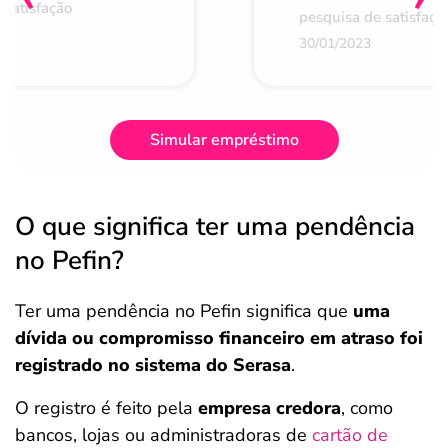
 satisfação
pesquisa de satisfaçã
30/01/2023
Simular empréstimo
O que significa ter uma pendência
no Pefin?
Ter uma pendência no Pefin significa que
uma
dívida ou compromisso financeiro em atraso foi
registrado no sistema do Serasa
.
O registro é feito pela
empresa credora
, como
bancos, lojas ou administradoras de
cartão de