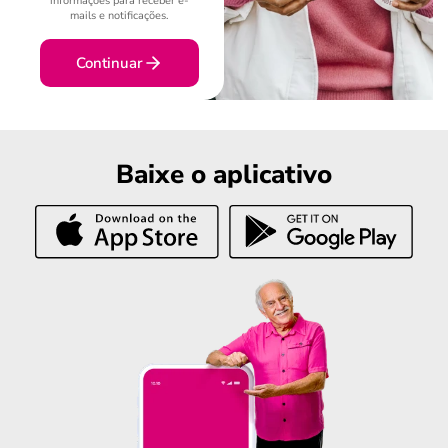
informações para receber e-
mails e notificações.
Continuar
Baixe o aplicativo