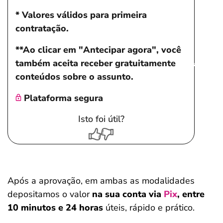
* Valores válidos para primeira
contratação.
**Ao clicar em "Antecipar agora", você
também aceita receber gratuitamente
Salvar Ferramenta
Salvar Ferramenta
conteúdos sobre o assunto.
Plataforma segura
Isto foi útil?
Após a aprovação, em ambas as modalidades
depositamos o valor
na sua conta via
Pix
, entre
10 minutos e 24 horas
úteis, rápido e prático.