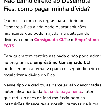
Não tenho direito ao Desenrola
Fies, como pagar minha dívida?
Quem ficou fora das regras para aderir ao
Desenrola Fies ainda pode buscar soluções
financeiras que podem ajudar na quitação de
dívidas, como
o
Consignado CLT
e o
Empréstimo
FGTS
.
Para quem tem carteira assinada e não pode aderir
ao programa, o
Empréstimo Consignado CLT
pode ser uma alternativa para conseguir dinheiro e
regularizar a dívida do Fies.
Nesse tipo de crédito, as parcelas são descontadas
automaticamente da
folha de pagamento
, fator
que reduz o risco de inadimplência para as
instituições financeiras e possibilita taxas de juros