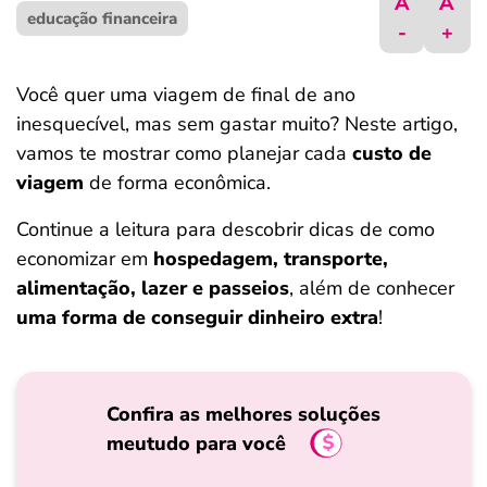
A
A
educação financeira
ferramentas
-
+
Você quer uma viagem de final de ano
inesquecível, mas sem gastar muito? Neste artigo,
vamos te mostrar como planejar cada
custo de
viagem
de forma econômica.
Continue a leitura para descobrir dicas de como
economizar em
hospedagem, transporte,
alimentação, lazer e passeios
, além de conhecer
uma forma de conseguir dinheiro extra
!
Confira as melhores soluções
meutudo para você