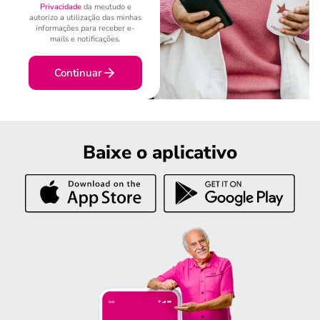
Privacidade
da meutudo e
autorizo a utilização das minhas
informações para receber e-
mails e notificações.
Continuar
Baixe o aplicativo