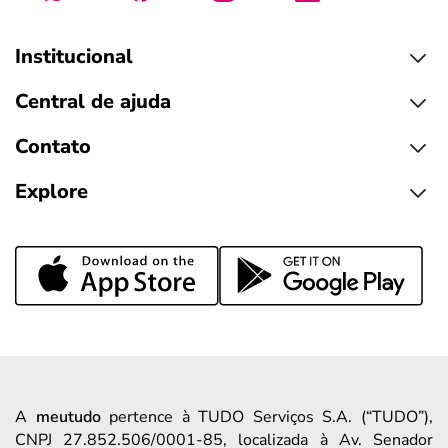
Institucional
Central de ajuda
Contato
Explore
A
meutudo
pertence à TUDO Serviços S.A. (“TUDO”),
CNPJ 27.852.506/0001-85, localizada à Av. Senador