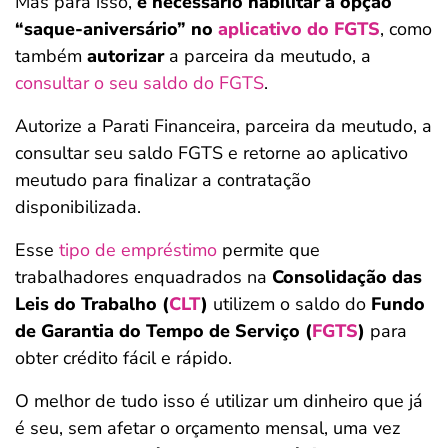
Mas para isso,
é necessário habilitar a opção
“saque-aniversário” no
aplicativo do FGTS
, como
também
autorizar
a parceira da meutudo, a
consultar o seu saldo do FGTS
.
Autorize a Parati Financeira, parceira da meutudo, a
consultar seu saldo FGTS e retorne ao aplicativo
meutudo para finalizar a contratação
disponibilizada.
Esse
tipo de empréstimo
permite que
trabalhadores enquadrados na
Consolidação das
Leis do Trabalho (
CLT
)
utilizem o saldo do
Fundo
de Garantia do Tempo de Serviço (
FGTS
)
para
obter crédito fácil e rápido.
O melhor de tudo isso é utilizar um dinheiro que já
é seu, sem afetar o orçamento mensal, uma vez