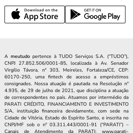
A
meutudo
pertence à TUDO Serviços S.A. (“TUDO”),
CNPJ 27.852.506/0001-85, localizada à Av. Senador
Virgílio Távora, nº 303, Meireles, Fortaleza/CE, CEP:
60170-250, uma fintech de acesso a empréstimos
consignados. Nossa atuação é pautada na Resolução nº
4.935, de 29 de julho de 2021, que disciplina a atuação
de correspondentes no país. Atuamos por intermédio da
PARATI CRÉDITO, FINANCIAMENTO E INVESTIMENTO
S/A, instituição financeira devidamente, com sede na
Cidade de Vitória, Estado do Espírito Santo, e inscrita no
CNPJ/MF sob o nº 03.311.443/0001-91 (“PARATI”) –
Canais de Atendimento da PARATI: www.parati-