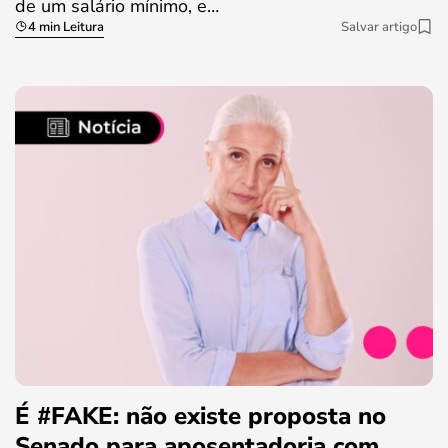
de um salário mínimo, e…
4 min Leitura
Salvar artigo
É #FAKE: não existe proposta no
Senado para aposentadoria com