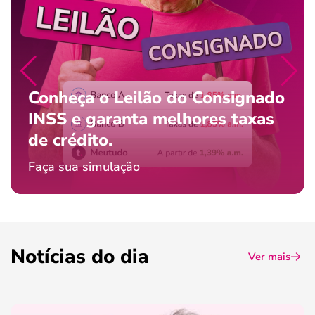
Conheça o Leilão do Consignado
INSS e garanta melhores taxas
de crédito.
Faça sua simulação
Notícias do dia
Ver mais