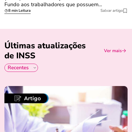
Fundo aos trabalhadores que possuem…
s
8 min Leitura
Salvar artigo
Últimas atualizações
Ver mais
de INSS