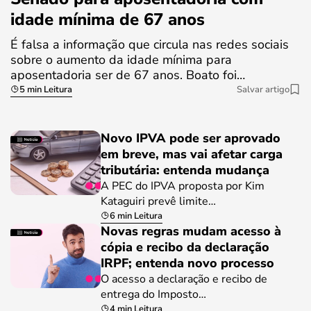
idade mínima de 67 anos
É falsa a informação que circula nas redes sociais
sobre o aumento da idade mínima para
aposentadoria ser de 67 anos. Boato foi…
5 min Leitura
Salvar artigo
Novo IPVA pode ser aprovado
em breve, mas vai afetar carga
tributária: entenda mudança
A PEC do IPVA proposta por Kim
Kataguiri prevê limite…
6 min Leitura
Novas regras mudam acesso à
cópia e recibo da declaração
IRPF; entenda novo processo
O acesso a declaração e recibo de
entrega do Imposto…
4 min Leitura