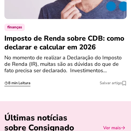
finanças
Imposto de Renda sobre CDB: como
N
declarar e calcular em 2026
a
No momento de realizar a Declaração do Imposto
T
de Renda (IR), muitas são as dúvidas do que de
c
fato precisa ser declarado. Investimentos…
c
8 min Leitura
Salvar artigo
Últimas notícias
sobre Consignado
Ver mais