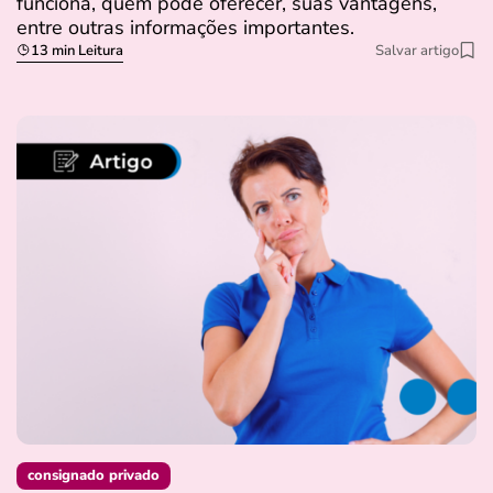
funciona, quem pode oferecer, suas vantagens,
entre outras informações importantes.
13 min Leitura
Salvar artigo
consignado privado