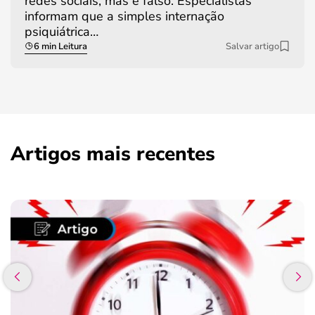
redes sociais, mas é falso. Especialistas
informam que a simples internação
psiquiátrica…
6 min Leitura
Salvar artigo
Artigos mais recentes