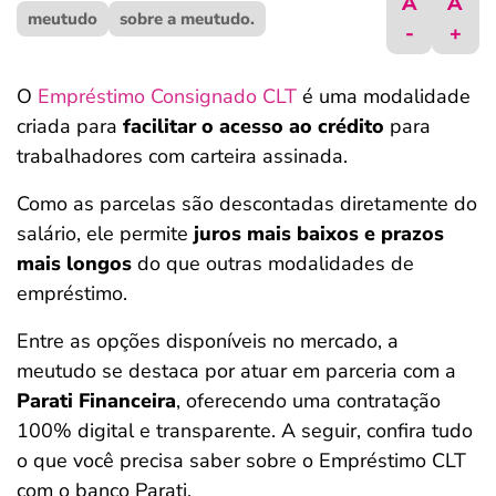
A
A
meutudo
ferramentas
sobre a meutudo.
-
+
O
Empréstimo Consignado CLT
é uma modalidade
criada para
facilitar o acesso ao crédito
para
trabalhadores com carteira assinada.
Como as parcelas são descontadas diretamente do
salário, ele permite
juros mais baixos e prazos
mais longos
do que outras modalidades de
empréstimo.
Entre as opções disponíveis no mercado, a
meutudo se destaca por atuar em parceria com a
Parati Financeira
, oferecendo uma contratação
100% digital e transparente. A seguir, confira tudo
o que você precisa saber sobre o Empréstimo CLT
com o banco Parati.