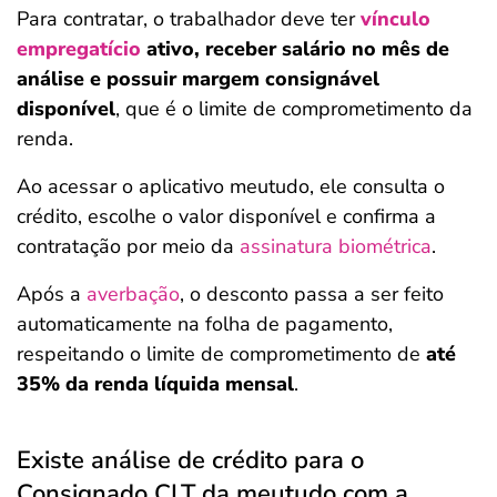
Para contratar, o trabalhador deve ter
vínculo
empregatício
ativo, receber salário no mês de
análise e possuir margem consignável
disponível
, que é o limite de comprometimento da
renda.
Ao acessar o aplicativo meutudo, ele consulta o
crédito, escolhe o valor disponível e confirma a
contratação por meio da
assinatura biométrica
.
Após a
averbação
, o desconto passa a ser feito
automaticamente na folha de pagamento,
respeitando o limite de comprometimento de
até
35% da renda líquida mensal
.
Existe análise de crédito para o
Consignado CLT da meutudo com a