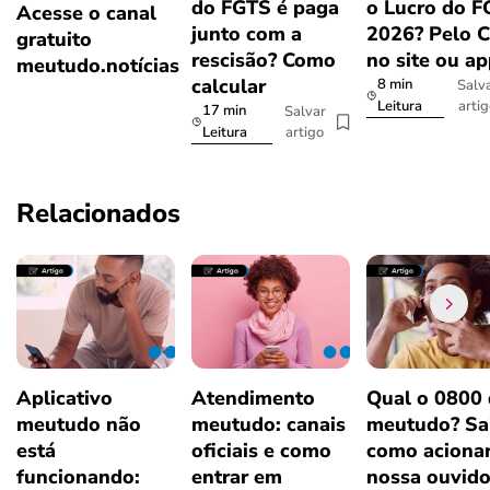
do FGTS é paga
o Lucro do 
Acesse o canal
junto com a
2026? Pelo 
gratuito
rescisão? Como
no site ou a
meutudo.notícias
calcular
8 min
Salv
arti
Leitura
17 min
Salvar
artigo
Leitura
Relacionados
Aplicativo
Atendimento
Qual o 0800
meutudo não
meutudo: canais
meutudo? Sa
está
oficiais e como
como aciona
funcionando:
entrar em
nossa ouvido