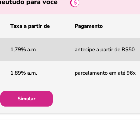
eutudo para você
Taxa a partir de
Pagamento
1,79% a.m
antecipe a partir de R$50
1,89% a.m.
parcelamento em até 96x
Simular