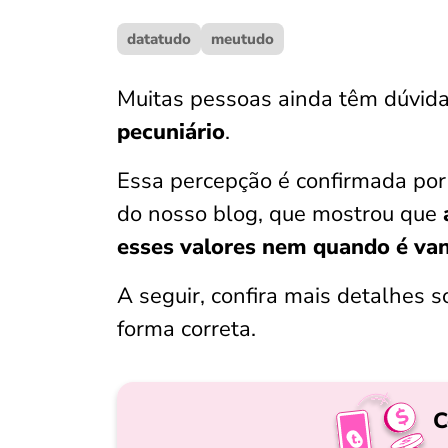
datatudo
meutudo
Muitas pessoas ainda têm dúvid
pecuniário
.
Essa percepção é confirmada po
do nosso blog, que mostrou que
esses valores nem quando é van
A seguir, confira mais detalhes 
forma correta.
C