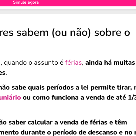
Simule agora
res sabem (ou não) sobre o
e, quando o assunto é
férias
,
ainda há muitas
es
.
não sabe quais períodos a lei permite tirar,
uniário
ou como funciona a venda de até 1/
ão saber calcular a venda de férias e têm
mento durante o período de descanso e no