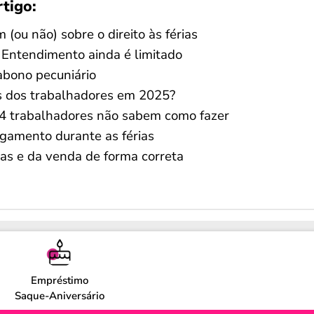
rtigo:
(ou não) sobre o direito às férias
? Entendimento ainda é limitado
abono pecuniário
s dos trabalhadores em 2025?
 4 trabalhadores não sabem como fazer
gamento durante as férias
ias e da venda de forma correta
Empréstimo
Saque-Aniversário