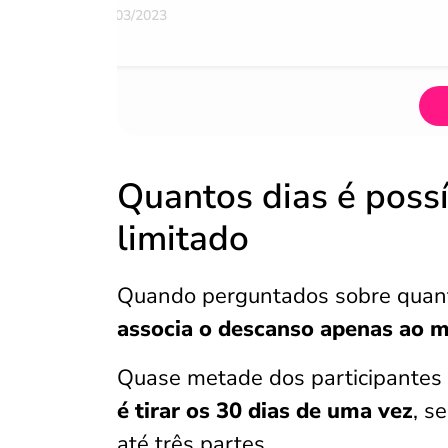
07/03/2023
Quantos dias é possí
limitado
Quando perguntados sobre quantos
associa o descanso apenas ao m
Quase metade dos participantes 
é tirar os 30 dias de uma vez
, s
até três partes.