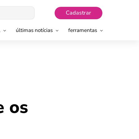
Cadastrar
l
últimas notícias
ferramentas
e os