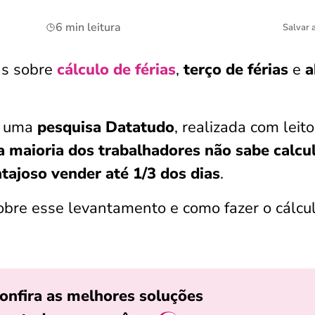
6 min leitura
Salvar 
as sobre
cálculo de férias
,
terço de férias
e
a
r uma
pesquisa Datatudo
, realizada com leit
a maioria dos trabalhadores não sabe calcu
tajoso vender até 1/3 dos dias
.
sobre esse levantamento e como fazer o cálcu
onfira as melhores soluções