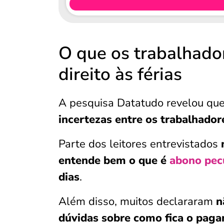
O que os trabalhado
direito às férias
A pesquisa Datatudo revelou qu
incertezas entre os trabalhador
Parte dos leitores entrevistados
entende bem o que é
abono pec
dias
.
Além disso, muitos declararam
n
dúvidas sobre como fica o paga