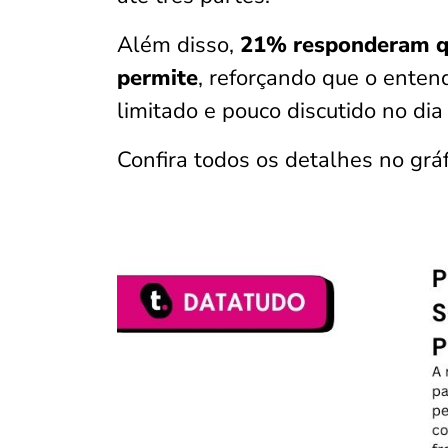
Além disso,
21% responderam qu
permite
, reforçando que o ente
limitado e pouco discutido no dia
Confira todos os detalhes no gráf