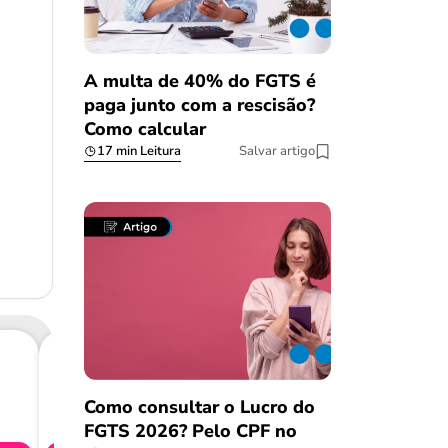
A multa de 40% do FGTS é
paga junto com a rescisão?
Como calcular
17 min Leitura
Salvar artigo
Consig
Como consultar o Lucro do
CL
FGTS 2026? Pelo CPF no