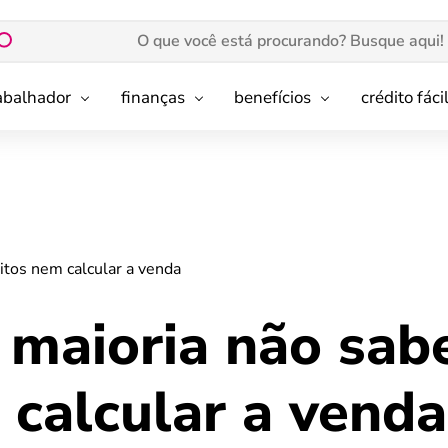
rabalhador
finanças
benefícios
crédito fáci
itos nem calcular a venda
 maioria não sab
 calcular a venda