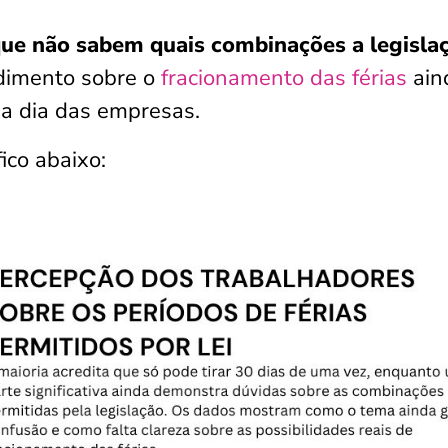
e não sabem quais combinações a legisla
ndimento sobre o
fracionamento das férias
ain
 a dia das empresas.
ico abaixo: