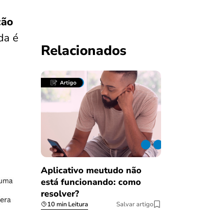
ção
da é
Relacionados
Aplicativo meutudo não
está funcionando: como
resolver?
10 min Leitura
Salvar artigo