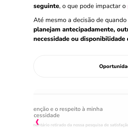
seguinte
, o que pode impactar o
Até mesmo a decisão de quando ti
planejam antecipadamente, out
necessidade ou disponibilidade
Oportunida
Atenção e o respeito à minha
‹
necessidade
Comentário retirado da nossa pesquisa de satisfaçã