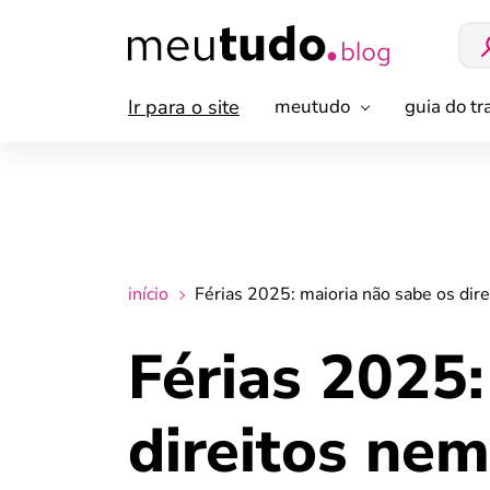
Ir para o site
meutudo
guia do t
início
Férias 2025: maioria não sabe os dire
Férias 2025:
direitos nem