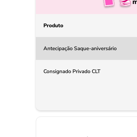
m
Produto
Antecipação Saque-aniversário
Consignado Privado CLT