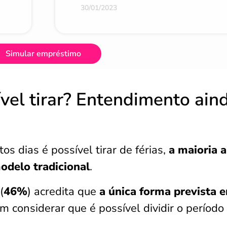
30/01/2023
Simular empréstimo
vel tirar? Entendimento ain
 dias é possível tirar de férias,
a maioria 
odelo tradicional
.
(
46%
) acredita que
a única forma prevista e
em considerar que é possível dividir o períod