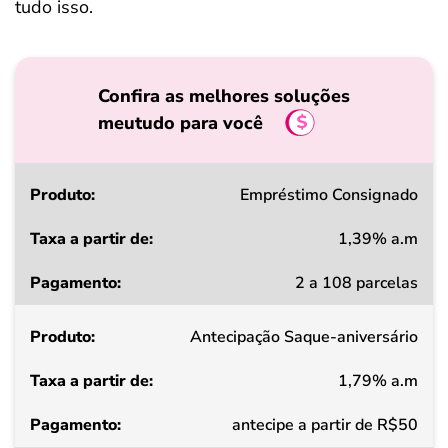
tudo isso.
Confira as melhores soluções
meutudo para você
Produto
Empréstimo Consignado
1,39% a.m
Taxa
2 a 108 parcelas
a
partir
Antecipação Saque-aniversário
de
1,79% a.m
Pagamento
antecipe a partir de R$50