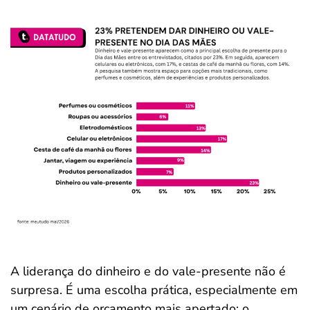
A liderança do dinheiro e do vale-presente não é
surpresa. É uma escolha prática, especialmente em
um cenário de orçamento mais apertado: o