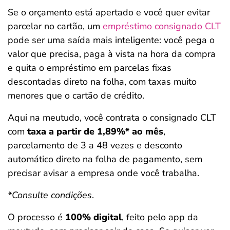
Se o orçamento está apertado e você quer evitar
parcelar no cartão, um
empréstimo consignado CLT
pode ser uma saída mais inteligente: você pega o
valor que precisa, paga à vista na hora da compra
e quita o empréstimo em parcelas fixas
descontadas direto na folha, com taxas muito
menores que o cartão de crédito.
Aqui na meutudo, você contrata o consignado CLT
com
taxa a partir de 1,89%* ao mês
,
parcelamento de 3 a 48 vezes e desconto
automático direto na folha de pagamento, sem
precisar avisar a empresa onde você trabalha.
*Consulte condições
.
O processo é
100% digital
, feito pelo app da