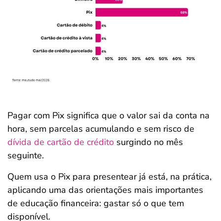
Pagar com Pix significa que o valor sai da conta na
hora, sem parcelas acumulando e sem risco de
dívida de cartão de crédito
surgindo no mês
seguinte.
Quem usa o Pix para presentear já está, na prática,
aplicando uma das orientações mais importantes
de educação financeira: gastar só o que tem
disponível.