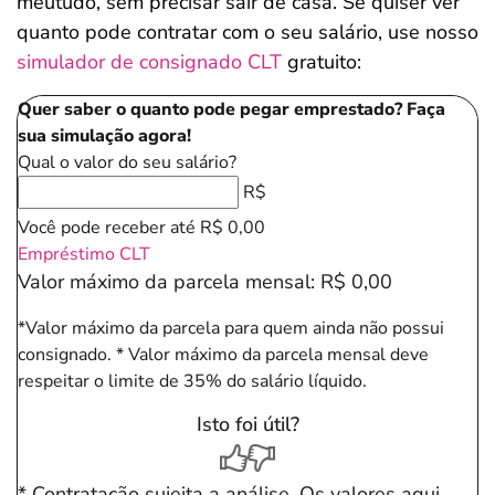
meutudo, sem precisar sair de casa. Se quiser ver
quanto pode contratar com o seu salário, use nosso
simulador de consignado CLT
gratuito:
Quer saber o quanto pode pegar emprestado? Faça
sua simulação agora!
Qual o valor do seu salário?
R$
Você pode receber até
R$ 0,00
Empréstimo CLT
Valor máximo da parcela mensal:
R$ 0,00
*Valor máximo da parcela para quem ainda não possui
consignado.
* Valor máximo da parcela mensal deve
respeitar o limite de 35% do salário líquido.
Isto foi útil?
* Contratação sujeita a análise. Os valores aqui