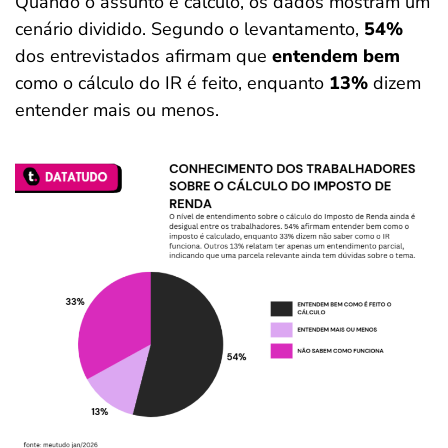
Quando o assunto é cálculo, os dados mostram um
cenário dividido. Segundo o levantamento,
54%
dos entrevistados afirmam que
entendem bem
como o cálculo do IR é feito, enquanto
13%
dizem
entender mais ou menos.