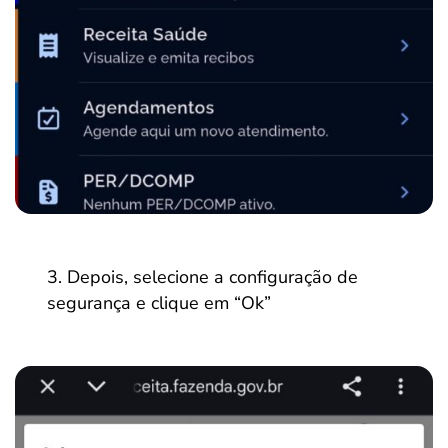
Depois, selecione a configuração de
segurança e clique em “Ok”