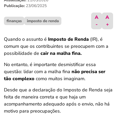
Atualização:
21/05/2026
ferramentas
Publicação:
23/06/2025
A
A
finanças
imposto de renda
-
+
Quando o assunto é
Imposto de Renda
(IR), é
comum que os contribuintes se preocupem com a
possibilidade de
cair na malha fina.
No entanto, é importante desmistificar essa
questão: lidar com a malha fina
não precisa ser
tão complexo
como muitos imaginam.
Desde que a declaração do Imposto de Renda seja
feita de maneira correta e que haja um
acompanhamento adequado após o envio, não há
motivo para preocupações.