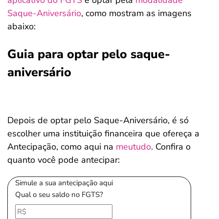
aplicativo do FGTS
e optar pela
modalidade
Saque-Aniversário
, como mostram as imagens
abaixo:
Guia para optar pelo saque-
aniversário
Depois de optar pelo Saque-Aniversário, é só
escolher uma instituição financeira que ofereça a
Antecipação, como aqui na
meutudo
. Confira o
quanto você pode antecipar:
Simule a sua antecipação aqui
Qual o seu saldo no FGTS?