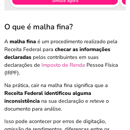
Simule agora
O que é malha fina?
A
malha fina
é um procedimento realizado pela
Receita Federal para
checar as informações
declaradas
pelos contribuintes em suas
declarações de
Imposto de Renda
Pessoa Física
(IRPF).
Na prática, cair na malha fina significa que a
Receita Federal identificou alguma
inconsistência
na sua declaração e reteve o
documento para análise.
Isso pode acontecer por erros de digitação,
omissão de rendimentos, diferenças entre os