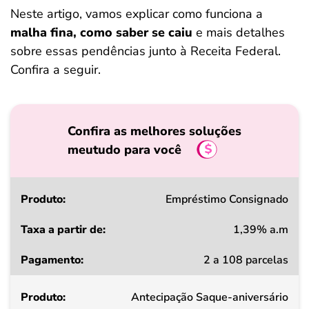
Neste artigo, vamos explicar como funciona a
malha fina, como saber se caiu
e mais detalhes
sobre essas pendências junto à Receita Federal.
Confira a seguir.
Confira as melhores soluções
meutudo para você
Produto
Empréstimo Consignado
1,39% a.m
Taxa
2 a 108 parcelas
a
partir
Antecipação Saque-aniversário
de