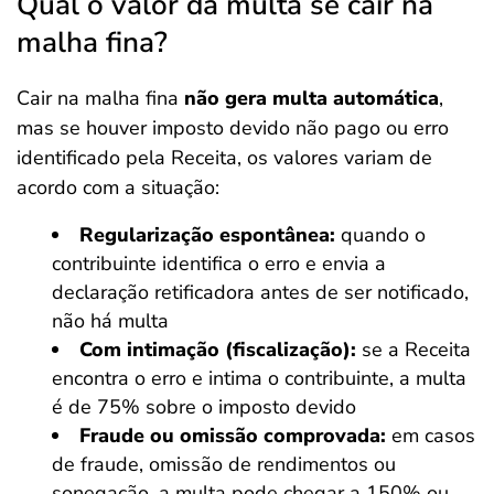
Qual o valor da multa se cair na
malha fina?
Cair na malha fina
não gera multa automática
,
mas se houver imposto devido não pago ou erro
identificado pela Receita, os valores variam de
acordo com a situação:
Regularização espontânea:
quando o
contribuinte identifica o erro e envia a
declaração retificadora antes de ser notificado,
não há multa
Com intimação (fiscalização):
se a Receita
encontra o erro e intima o contribuinte, a multa
é de 75% sobre o imposto devido
Fraude ou omissão comprovada:
em casos
de fraude, omissão de rendimentos ou
sonegação, a multa pode chegar a 150% ou