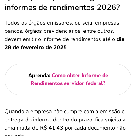
informes de rendimentos 2026?
Todos os órgãos emissores, ou seja, empresas,
bancos, órgãos previdenciários, entre outros,
devem emitir o informe de rendimentos até o
dia
28 de fevereiro de 2025
Aprenda:
Como obter Informe de
Rendimentos servidor federal?
Quando a empresa não cumpre com a emissão e
entrega do informe dentro do prazo, fica sujeita a
uma multa de R$ 41,43 por cada documento não
Salvar Ferramenta
Salvar Ferramenta