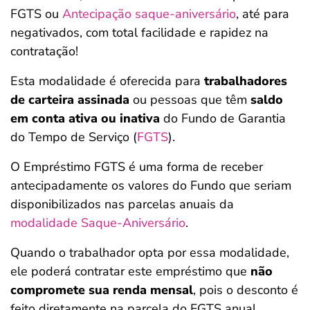
FGTS ou
Antecipação saque-aniversário
, até para
negativados, com total facilidade e rapidez na
contratação!
Esta modalidade é oferecida para
trabalhadores
de carteira assinada
ou pessoas que têm
saldo
em conta ativa ou inativa
do Fundo de Garantia
do Tempo de Serviço (
FGTS
).
O Empréstimo FGTS é uma forma de receber
antecipadamente os valores do Fundo que seriam
disponibilizados nas parcelas anuais da
modalidade Saque-Aniversário
.
Quando o trabalhador opta por essa modalidade,
ele poderá contratar este empréstimo que
não
compromete sua renda mensal
, pois o desconto é
feito diretamente na parcela do FGTS anual.