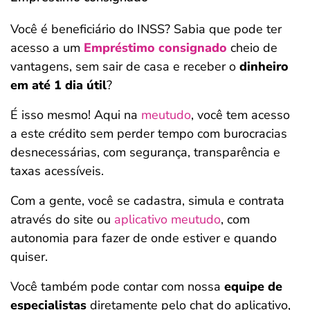
Você é beneficiário do INSS? Sabia que pode ter
acesso a um
Empréstimo consignado
cheio de
vantagens, sem sair de casa e receber o
dinheiro
em até 1 dia útil
?
É isso mesmo! Aqui na
meutudo
, você tem acesso
a este crédito sem perder tempo com burocracias
desnecessárias, com segurança, transparência e
taxas acessíveis.
Com a gente, você se cadastra, simula e contrata
através do site ou
aplicativo meutudo
, com
autonomia para fazer de onde estiver e quando
quiser.
Você também pode contar com nossa
equipe de
especialistas
diretamente pelo chat do aplicativo,