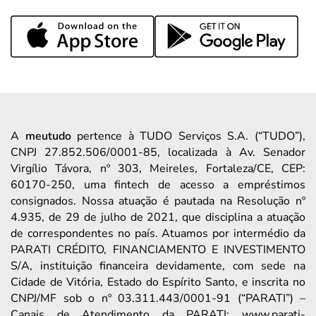
A
meutudo
pertence à TUDO Serviços S.A. (“TUDO”),
CNPJ 27.852.506/0001-85, localizada à Av. Senador
Virgílio Távora, nº 303, Meireles, Fortaleza/CE, CEP:
60170-250, uma fintech de acesso a empréstimos
consignados. Nossa atuação é pautada na Resolução nº
4.935, de 29 de julho de 2021, que disciplina a atuação
de correspondentes no país. Atuamos por intermédio da
PARATI CRÉDITO, FINANCIAMENTO E INVESTIMENTO
S/A, instituição financeira devidamente, com sede na
Cidade de Vitória, Estado do Espírito Santo, e inscrita no
CNPJ/MF sob o nº 03.311.443/0001-91 (“PARATI”) –
Canais de Atendimento da PARATI: www.parati-