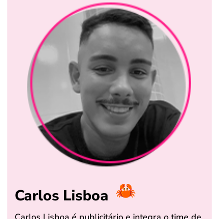
Carlos Lisboa
Carlos Lisboa é publicitário e integra o time de