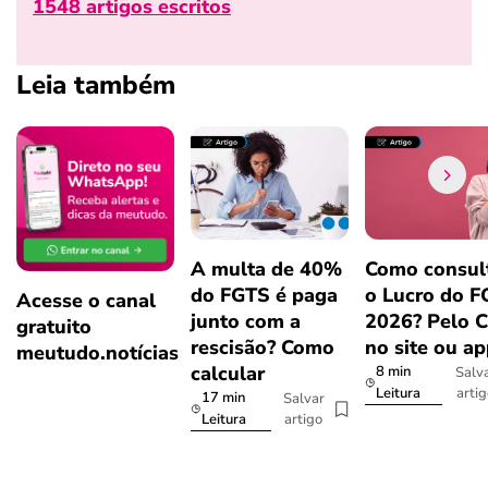
1548 artigos escritos
Leia também
A multa de 40%
Como consul
do FGTS é paga
o Lucro do 
Acesse o canal
junto com a
2026? Pelo 
gratuito
rescisão? Como
no site ou a
meutudo.notícias
calcular
8 min
Salv
arti
Leitura
17 min
Salvar
artigo
Leitura