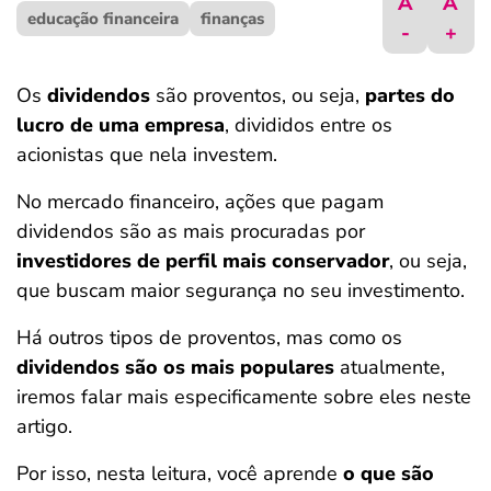
A
A
educação financeira
ferramentas
finanças
-
+
Os
dividendos
são proventos, ou seja,
partes do
lucro de uma empresa
, divididos entre os
acionistas que nela investem.
No mercado financeiro, ações que pagam
dividendos são as mais procuradas por
investidores de perfil mais conservador
, ou seja,
que buscam maior segurança no seu investimento.
Há outros tipos de proventos, mas como os
dividendos são os mais populares
atualmente,
iremos falar mais especificamente sobre eles neste
artigo.
Por isso, nesta leitura, você aprende
o que são