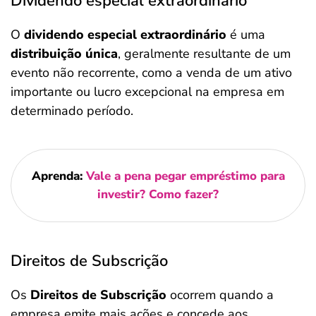
Dividendo especial extraordinário
O
dividendo especial extraordinário
é uma
distribuição única
, geralmente resultante de um
evento não recorrente, como a venda de um ativo
importante ou lucro excepcional na empresa em
determinado período.
Aprenda:
Vale a pena pegar empréstimo para
investir? Como fazer?
Direitos de Subscrição
Os
Direitos de Subscrição
ocorrem quando a
empresa emite mais ações e concede aos